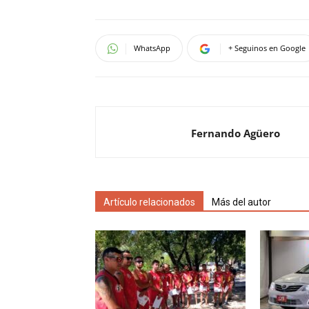
WhatsApp
+ Seguinos en Google
Fernando Agüero
Artículo relacionados
Más del autor