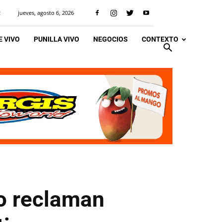
jueves, agosto 6, 2026
R
 VIVO
PUNILLA VIVO
NEGOCIOS
CONTEXTO
o reclaman