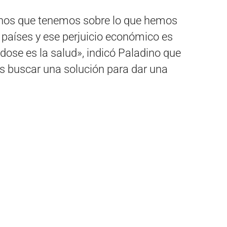
hos que tenemos sobre lo que hemos
s países y ese perjuicio económico es
ndose es la salud», indicó Paladino que
as buscar una solución para dar una