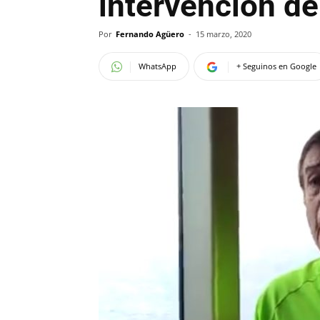
intervención de
Por
Fernando Agüero
-
15 marzo, 2020
WhatsApp
+ Seguinos en Google