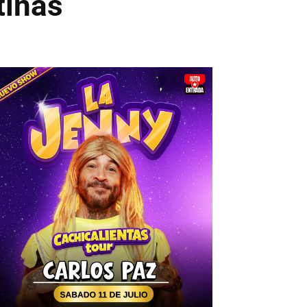
tinas