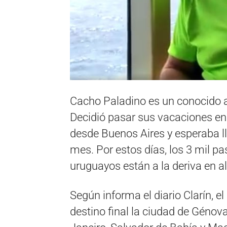
Cacho Paladino es un conocido a
Decidió pasar sus vacaciones en
desde Buenos Aires y esperaba l
mes. Por estos días, los 3 mil pa
uruguayos están a la deriva en a
Según informa el diario Clarín, e
destino final la ciudad de Génova