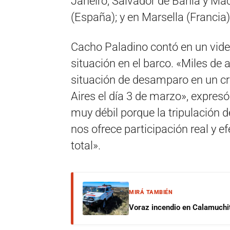
Janeiro, Salvador de Bahía y Mace
(España); y en Marsella (Francia)
Cacho Paladino contó en un vide
situación en el barco. «Miles d
situación de desamparo en un cr
Aires el día 3 de marzo», expres
muy débil porque la tripulación 
nos ofrece participación real y 
total».
MIRÁ TAMBIÉN
Voraz incendio en Calamuchit