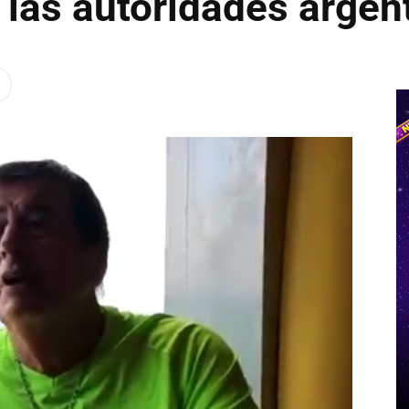
 las autoridades argen