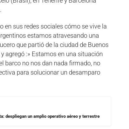
ió (Brasil); en Tenerife y Barcelona
.
o en sus redes sociales cómo se vive la
e argentinos estamos atravesando una
ucero que partió de la ciudad de Buenos
ó y agregó :» Estamos en una situación
del barco no nos dan nada firmado, no
efectiva para solucionar un desamparo
a: despliegan un amplio operativo aéreo y terrestre