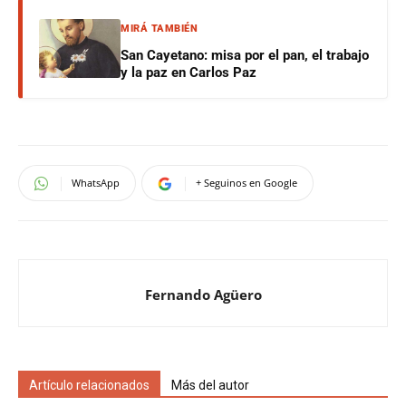
MIRÁ TAMBIÉN
San Cayetano: misa por el pan, el trabajo
y la paz en Carlos Paz
WhatsApp
+ Seguinos en Google
Fernando Agüero
Artículo relacionados
Más del autor