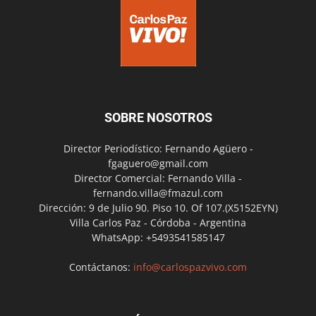
SOBRE NOSOTROS
Director Periodístico: Fernando Agüero -
fgaguero@gmail.com
Director Comercial: Fernando Villa -
fernando.villa@fmazul.com
Dirección: 9 de Julio 90. Piso 10. Of 107.(X5152EYN)
Villa Carlos Paz - Córdoba - Argentina
WhatsApp: +5493541585147
Contáctanos:
info@carlospazvivo.com