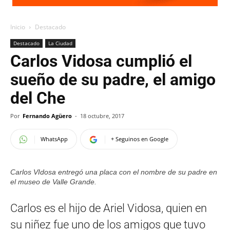
Inicio
Destacado
Destacado
La Ciudad
Carlos Vidosa cumplió el
sueño de su padre, el amigo
del Che
Por
Fernando Agüero
-
18 octubre, 2017
WhatsApp
+ Seguinos en Google
Carlos VIdosa entregó una placa con el nombre de su padre en
el museo de Valle Grande.
Carlos es el hijo de Ariel Vidosa, quien en
su niñez fue uno de los amigos que tuvo