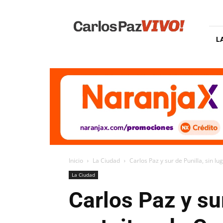
Carlos
Paz
Vivo
L
Inicio
La Ciudad
Carlos Paz y sur de Punilla, sin lu
La Ciudad
Carlos Paz y su