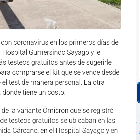
con coronavirus en los primeros días de
l Hospital Gumersindo Sayago y le
s testeos gratuitos antes de sugerirle
para comprarse el kit que se vende desde
el test de manera personal. La otra
a donde tiene un costo.
a de la variante Ómicron que se registró
s de testeos gratuitos se ubicaban en las
nida Cárcano, en el Hospital Sayago y en