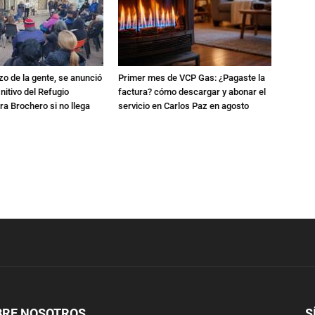
zo de la gente, se anunció
Primer mes de VCP Gas: ¿Pagaste la
initivo del Refugio
factura? cómo descargar y abonar el
a Brochero si no llega
servicio en Carlos Paz en agosto
BRE NOSOTROS
S