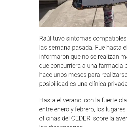
Raúl tuvo síntomas compatibles 
las semana pasada. Fue hasta e
informaron que no se realizan má
que concurriera a una farmacia 
hace unos meses para realizarse 
posibilidad es una clínica privad
Hasta el verano, con la fuerte ol
entre enero y febrero, los lugare
oficinas del CEDER, sobre la ave