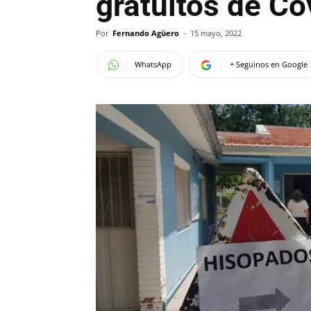
gratuitos de Co
Por
Fernando Agüero
-
15 mayo, 2022
WhatsApp
+ Seguinos en Google