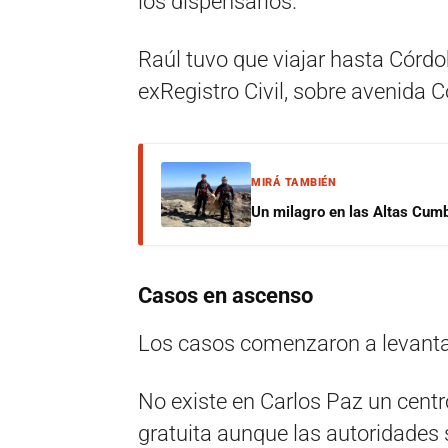
los dispensarios.
Raúl tuvo que viajar hasta Córdob
exRegistro Civil, sobre avenida C
MIRÁ TAMBIÉN
Un milagro en las Altas Cumb
Casos en ascenso
Los casos comenzaron a levantar
No existe en Carlos Paz un cen
gratuita aunque las autoridades 