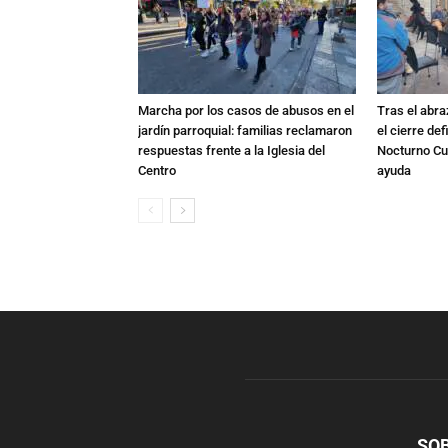
Marcha por los casos de abusos en el
Tras el abra
jardín parroquial: familias reclamaron
el cierre def
respuestas frente a la Iglesia del
Nocturno Cur
Centro
ayuda
SO