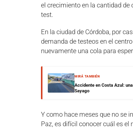
el crecimiento en la cantidad de
test.
En la ciudad de Córdoba, por ca
demanda de testeos en el centro 
nuevamente una cola para espera
MIRÁ TAMBIÉN
Accidente en Costa Azul: una 
Sayago
Y como hace meses que no se in
Paz, es difícil conocer cuál es e