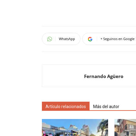
WhatsApp
+ Seguinos en Google
Fernando Agüero
Artículo relacionados
Más del autor