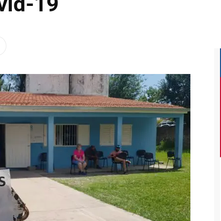
vid-19