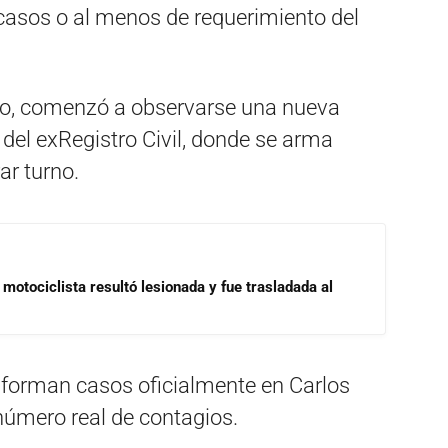
 casos o al menos de requerimiento del
so, comenzó a observarse una nueva
del exRegistro Civil, donde se arma
r turno.
motociclista resultó lesionada y fue trasladada al
forman casos oficialmente en Carlos
l número real de contagios.