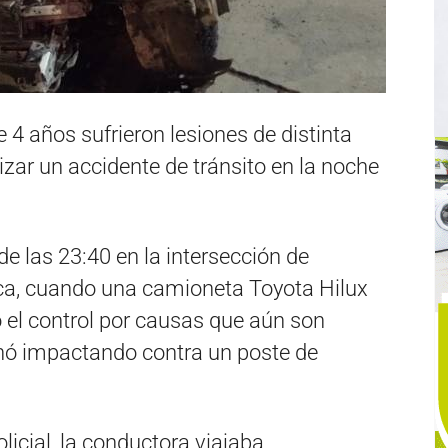
 4 años sufrieron lesiones de distinta
zar un accidente de tránsito en la noche
 de las 23:40 en la intersección de
ca, cuando una camioneta Toyota Hilux
ó el control por causas que aún son
inó impactando contra un poste de
licial, la conductora viajaba