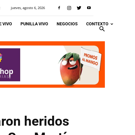
jueves, agosto 6, 2026
R
 VIVO
PUNILLA VIVO
NEGOCIOS
CONTEXTO
aron heridos