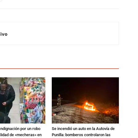
Vivo
Indignación por un robo
Se incendió un auto en la Autovía de
alidad de «mecheras» en
Punilla: bomberos controlaron las