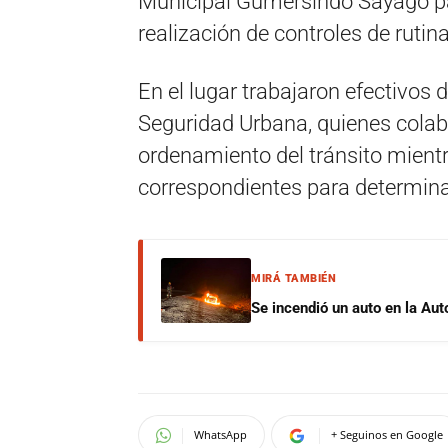
Municipal Gumersindo Sayago pa
realización de controles de rutina
En el lugar trabajaron efectivos 
Seguridad Urbana, quienes colabo
ordenamiento del tránsito mient
correspondientes para determinar
MIRÁ TAMBIÉN
Se incendió un auto en la Aut
WhatsApp
+ Seguinos en Google