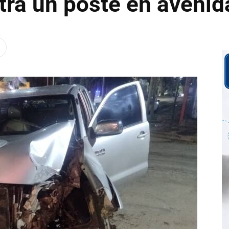
tra un poste en avenid