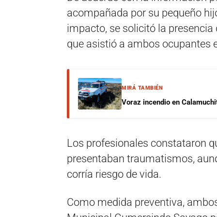
acompañada por su pequeño hijo 
impacto, se solicitó la presenci
que asistió a ambos ocupantes en
MIRÁ TAMBIÉN
Voraz incendio en Calamuchit
Los profesionales constataron q
presentaban traumatismos, aun
corría riesgo de vida.
Como medida preventiva, ambos 