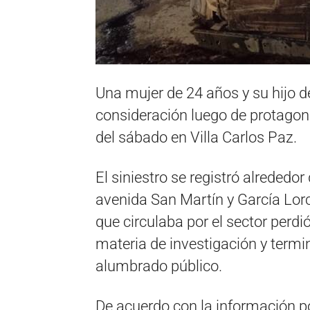
Una mujer de 24 años y su hijo de
consideración luego de protagoni
del sábado en Villa Carlos Paz.
El siniestro se registró alrededor
avenida San Martín y García Lor
que circulaba por el sector perdi
materia de investigación y term
alumbrado público.
De acuerdo con la información po