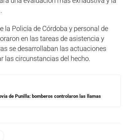
ra una evaluación más exhaustiva y la
.
de la Policía de Córdoba y personal de
raron en las tareas de asistencia y
ras se desarrollaban las actuaciones
 las circunstancias del hecho.
ovía de Punilla: bomberos controlaron las llamas