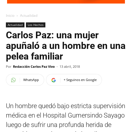
Inicio
Actualidad
Actualidad
Los Hechos
Carlos Paz: una mujer
apuñaló a un hombre en una
pelea familiar
Por
Redacción Carlos Paz Vivo
-
13 abril, 2018
WhatsApp
+ Seguinos en Google
Un hombre quedó bajo estricta supervisión
médica en el Hospital Gumersindo Sayago
luego de sufrir una profunda herida de