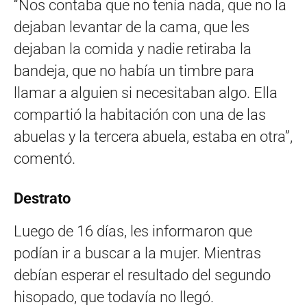
“Nos contaba que no tenía nada, que no la
dejaban levantar de la cama, que les
dejaban la comida y nadie retiraba la
bandeja, que no había un timbre para
llamar a alguien si necesitaban algo. Ella
compartió la habitación con una de las
abuelas y la tercera abuela, estaba en otra”,
comentó.
Destrato
Luego de 16 días, les informaron que
podían ir a buscar a la mujer. Mientras
debían esperar el resultado del segundo
hisopado, que todavía no llegó.