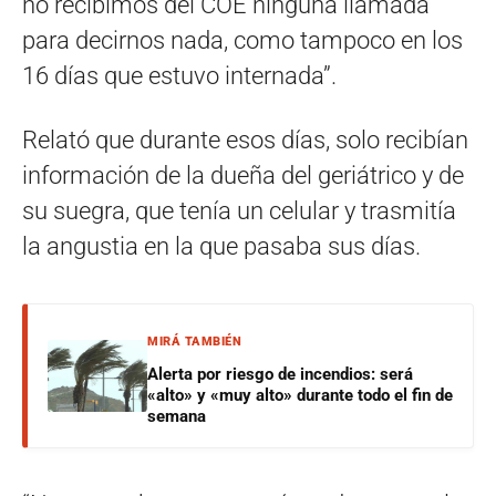
no recibimos del COE ninguna llamada
para decirnos nada, como tampoco en los
16 días que estuvo internada”.
Relató que durante esos días, solo recibían
información de la dueña del geriátrico y de
su suegra, que tenía un celular y trasmitía
la angustia en la que pasaba sus días.
MIRÁ TAMBIÉN
Alerta por riesgo de incendios: será
«alto» y «muy alto» durante todo el fin de
semana