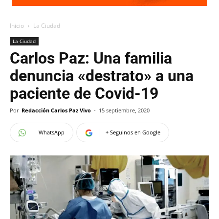
Inicio
La Ciudad
La Ciudad
Carlos Paz: Una familia
denuncia «destrato» a una
paciente de Covid-19
Por
Redacción Carlos Paz Vivo
-
15 septiembre, 2020
WhatsApp
+ Seguinos en Google