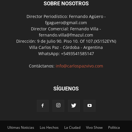
SOBRE NOSOTROS
Director Periodístico: Fernando Agüero -
fgaguero@gmail.com
Director Comercial: Fernando Villa -
fernando.villa@fmazul.com
Dirección: 9 de Julio 90. Piso 10. Of 107.(X5152EYN)
Villa Carlos Paz - Córdoba - Argentina
WhatsApp: +5493541585147
Contáctanos:
info@carlospazvivo.com
SÍGUENOS
Ultimas Noticias
Los Hechos
La Ciudad
Vivo Show
Política