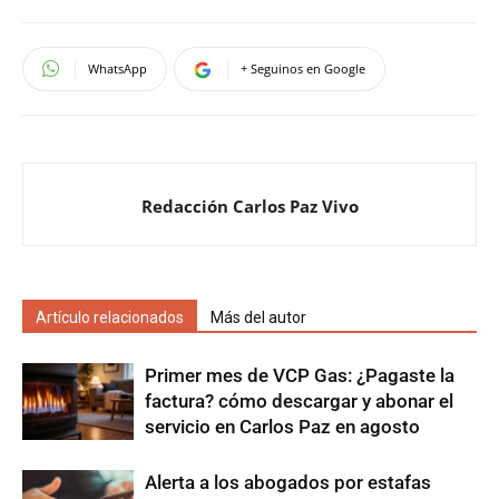
WhatsApp
+ Seguinos en Google
Redacción Carlos Paz Vivo
Artículo relacionados
Más del autor
Primer mes de VCP Gas: ¿Pagaste la
factura? cómo descargar y abonar el
servicio en Carlos Paz en agosto
Alerta a los abogados por estafas