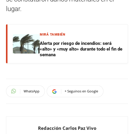
lugar.
MIRÁ TAMBIÉN
Alerta por riesgo de incendios: será
«alto» y «muy alto» durante todo el fin de
semana
WhatsApp
+ Seguinos en Google
Redacción Carlos Paz Vivo