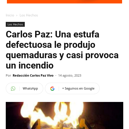
Inicio
Los Hechos
Los Hechos
Carlos Paz: Una estufa
defectuosa le produjo
quemaduras y casi provoca
un incendio
Por
Redacción Carlos Paz Vivo
-
14 agosto, 2023
WhatsApp
+ Seguinos en Google