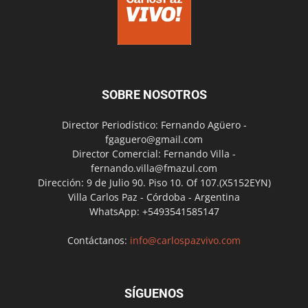
SOBRE NOSOTROS
Director Periodístico: Fernando Agüero -
fgaguero@gmail.com
Director Comercial: Fernando Villa -
fernando.villa@fmazul.com
Dirección: 9 de Julio 90. Piso 10. Of 107.(X5152EYN)
Villa Carlos Paz - Córdoba - Argentina
WhatsApp: +5493541585147
Contáctanos:
info@carlospazvivo.com
SÍGUENOS