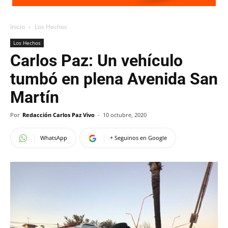
Inicio
Los Hechos
Los Hechos
Carlos Paz: Un vehículo
tumbó en plena Avenida San
Martín
Por
Redacción Carlos Paz Vivo
-
10 octubre, 2020
WhatsApp
+ Seguinos en Google