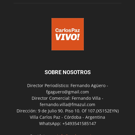
SOBRE NOSOTROS
Director Periodístico: Fernando Agüero -
fgaguero@gmail.com
Director Comercial: Fernando Villa -
fernando.villa@fmazul.com
Dirección: 9 de Julio 90. Piso 10. Of 107.(X5152EYN)
Villa Carlos Paz - Córdoba - Argentina
WhatsApp: +5493541585147