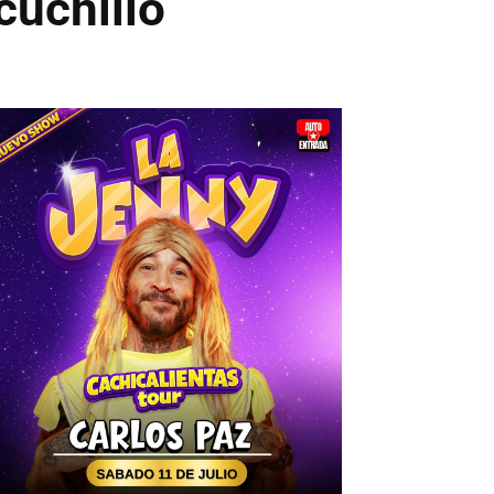
cuchillo