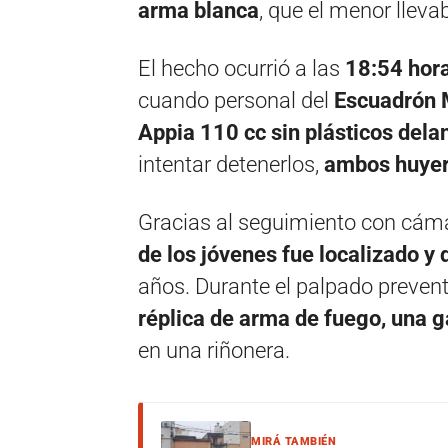
arma blanca
, que el menor lleva
El hecho ocurrió a las
18:54 hor
cuando personal del
Escuadrón 
Appia 110 cc sin plásticos dela
intentar detenerlos,
ambos huyer
Gracias al seguimiento con cám
de los jóvenes fue localizado y 
años. Durante el palpado preventi
réplica de arma de fuego, una g
en una riñonera.
MIRÁ TAMBIÉN