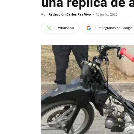
una réplica de 
Por
Redacción Carlos Paz Vivo
-
13 junio, 2025
WhatsApp
+ Seguinos en Google