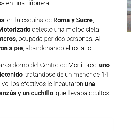
ba en una riñonera.
as
, en la esquina de
Roma y Sucre
,
Motorizado
detectó una motocicleta
nteros
, ocupada por dos personas. Al
on a pie
, abandonando el rodado.
aras domo del Centro de Monitoreo,
uno
detenido
, tratándose de un menor de 14
vo, los efectivos le incautaron
una
anzúa y un cuchillo
, que llevaba ocultos