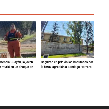
orencia Guayán, la joven
Seguirán en prisión los imputados por
 murió en un choque en
la feroz agresión a Santiago Herrero