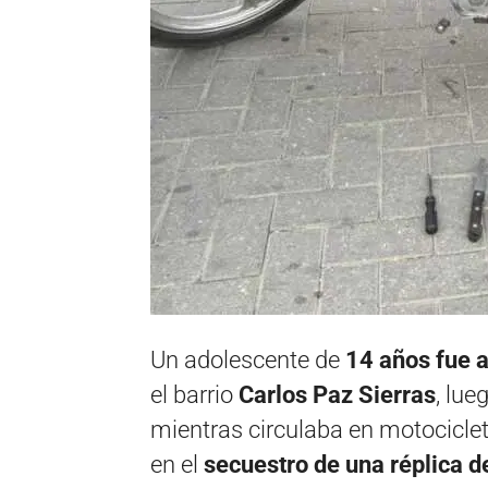
Un adolescente de
14 años fue a
el barrio
Carlos Paz Sierras
, lue
mientras circulaba en motocicleta
en el
secuestro de una réplica d