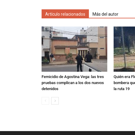
Artículo relacionados
Más del autor
Femicidio de Agostina Vega: las tres
Quién era Fl
pruebas complican a los dos nuevos
bombera que
detenidos
la ruta 19