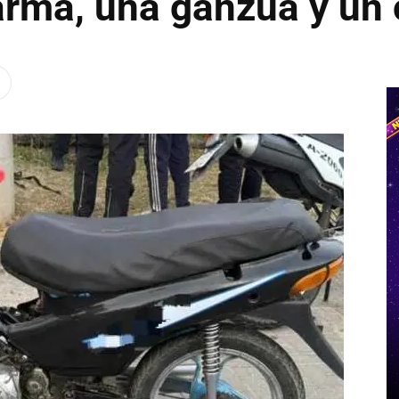
arma, una ganzúa y un 