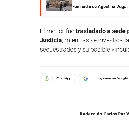
Femicidio de Agostina Vega: 
El menor fue
trasladado a sede p
Justicia
, mientras se investiga 
secuestrados y su posible vincul
WhatsApp
+ Seguinos en Google
Redacción Carlos Paz 