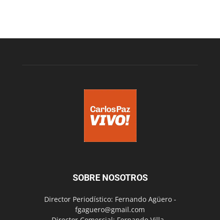
SOBRE NOSOTROS
Director Periodístico: Fernando Agüero -
fgaguero@gmail.com
Director Comercial: Fernando Villa -