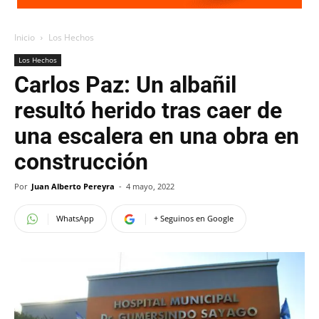
Inicio
Los Hechos
Los Hechos
Carlos Paz: Un albañil
resultó herido tras caer de
una escalera en una obra en
construcción
Por
Juan Alberto Pereyra
-
4 mayo, 2022
WhatsApp
+ Seguinos en Google