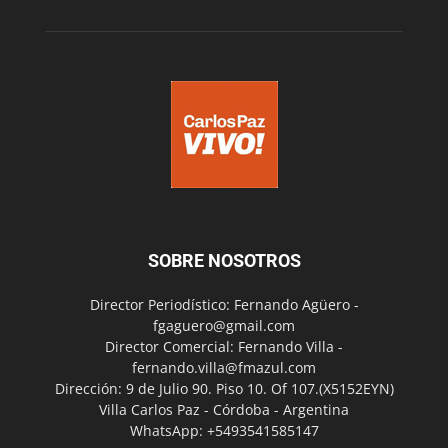
SOBRE NOSOTROS
Director Periodístico: Fernando Agüero -
fgaguero@gmail.com
Director Comercial: Fernando Villa -
fernando.villa@fmazul.com
Dirección: 9 de Julio 90. Piso 10. Of 107.(X5152EYN)
Villa Carlos Paz - Córdoba - Argentina
WhatsApp: +5493541585147