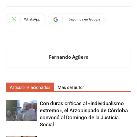
WhatsApp
+ Seguinos en Google
Fernando Agüero
Artículo relacionados
Más del autor
Con duras críticas al «individualismo
extremo», el Arzobispado de Córdoba
convocó al Domingo de la Justicia
Social