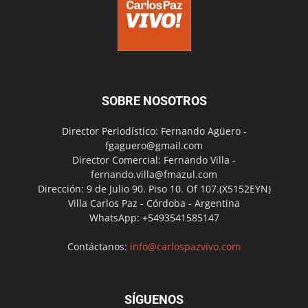
SOBRE NOSOTROS
Director Periodístico: Fernando Agüero -
fgaguero@gmail.com
Director Comercial: Fernando Villa -
fernando.villa@fmazul.com
Dirección: 9 de Julio 90. Piso 10. Of 107.(X5152EYN)
Villa Carlos Paz - Córdoba - Argentina
WhatsApp: +5493541585147
Contáctanos:
info@carlospazvivo.com
SÍGUENOS