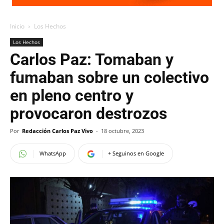
Inicio
Los Hechos
Los Hechos
Carlos Paz: Tomaban y
fumaban sobre un colectivo
en pleno centro y
provocaron destrozos
Por
Redacción Carlos Paz Vivo
-
18 octubre, 2023
WhatsApp
+ Seguinos en Google