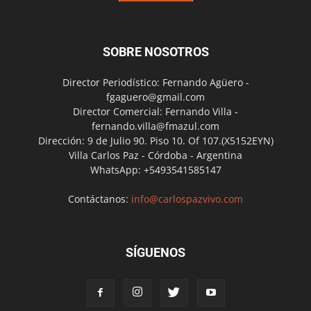
SOBRE NOSOTROS
Director Periodístico: Fernando Agüero -
fgaguero@gmail.com
Director Comercial: Fernando Villa -
fernando.villa@fmazul.com
Dirección: 9 de Julio 90. Piso 10. Of 107.(X5152EYN)
Villa Carlos Paz - Córdoba - Argentina
WhatsApp: +5493541585147
Contáctanos:
info@carlospazvivo.com
SÍGUENOS