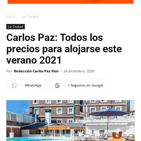
Inicio
La Ciudad
La Ciudad
Carlos Paz: Todos los
precios para alojarse este
verano 2021
Por
Redacción Carlos Paz Vivo
-
26 diciembre, 2020
WhatsApp
+ Seguinos en Google