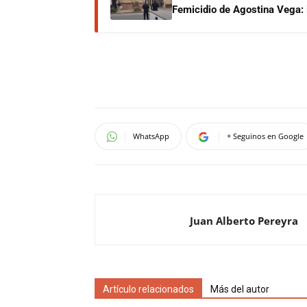
Femicidio de Agostina Vega: 
WhatsApp
+ Seguinos en Google
Juan Alberto Pereyra
Artículo relacionados
Más del autor