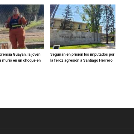
orencia Guayán, la joven
Seguirán en prisión los imputados por
 murió en un choque en
la feroz agresión a Santiago Herrero