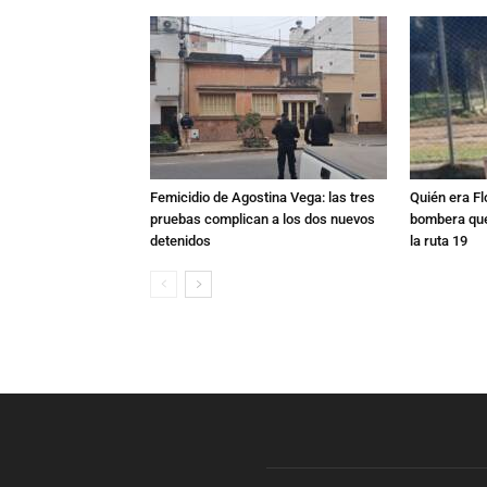
Femicidio de Agostina Vega: las tres
Quién era Fl
pruebas complican a los dos nuevos
bombera que
detenidos
la ruta 19