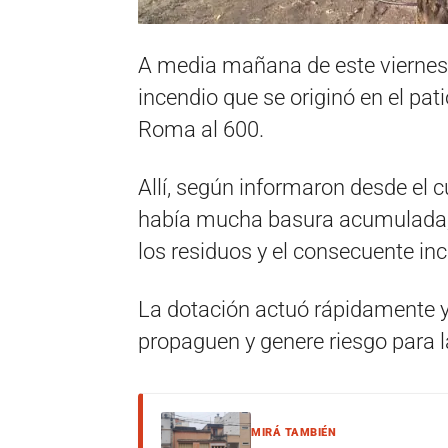
A media mañana de este viernes
incendio que se originó en el pat
Roma al 600.
Allí, según informaron desde el cu
había mucha basura acumulada, 
los residuos y el consecuente inc
La dotación actuó rápidamente y 
propaguen y genere riesgo para l
MIRÁ TAMBIÉN