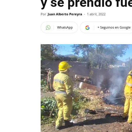
y se prendió fu
Por
Juan Alberto Pereyra
-
1 abril, 2022
WhatsApp
+ Seguinos en Google