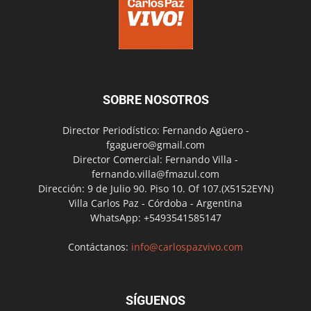
SOBRE NOSOTROS
Director Periodístico: Fernando Agüero -
fgaguero@gmail.com
Director Comercial: Fernando Villa -
fernando.villa@fmazul.com
Dirección: 9 de Julio 90. Piso 10. Of 107.(X5152EYN)
Villa Carlos Paz - Córdoba - Argentina
WhatsApp: +5493541585147
Contáctanos:
info@carlospazvivo.com
SÍGUENOS