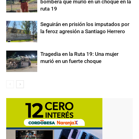
bombera que murió en un choque en la
ruta 19
Seguirán en prisión los imputados por
la feroz agresión a Santiago Herrero
Tragedia en la Ruta 19: Una mujer
murió en un fuerte choque