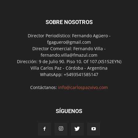
SOBRE NOSOTROS
Director Periodístico: Fernando Agüero -
fgaguero@gmail.com
Director Comercial: Fernando Villa -
fernando.villa@fmazul.com
Dirección: 9 de Julio 90. Piso 10. Of 107.(X5152EYN)
Villa Carlos Paz - Córdoba - Argentina
WhatsApp: +5493541585147
Contáctanos:
info@carlospazvivo.com
SÍGUENOS