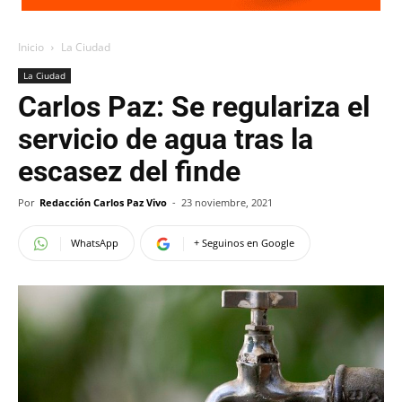
Inicio
La Ciudad
La Ciudad
Carlos Paz: Se regulariza el
servicio de agua tras la
escasez del finde
Por
Redacción Carlos Paz Vivo
-
23 noviembre, 2021
WhatsApp
+ Seguinos en Google