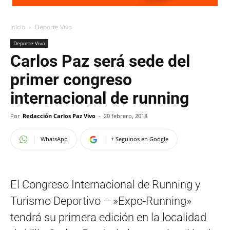
Inicio
Deporte Vivo
Deporte Vivo
Carlos Paz será sede del
primer congreso
internacional de running
Por
Redacción Carlos Paz Vivo
-
20 febrero, 2018
WhatsApp
+ Seguinos en Google
El Congreso Internacional de Running y
Turismo Deportivo – »Expo-Running»
tendrá su primera edición en la localidad