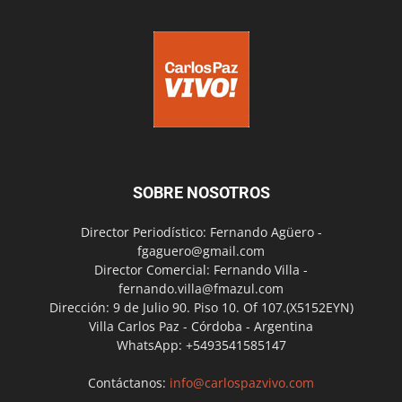
SOBRE NOSOTROS
Director Periodístico: Fernando Agüero -
fgaguero@gmail.com
Director Comercial: Fernando Villa -
fernando.villa@fmazul.com
Dirección: 9 de Julio 90. Piso 10. Of 107.(X5152EYN)
Villa Carlos Paz - Córdoba - Argentina
WhatsApp: +5493541585147
Contáctanos:
info@carlospazvivo.com