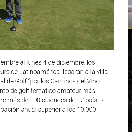
mbre al lunes 4 de diciembre, los
rs de Latinoamérica llegarán a la villa
nal de Golf “por los Caminos del Vino –
nto de golf temático amateur más
orre más de 100 ciudades de 12 países
pación anual superior a los 10.000