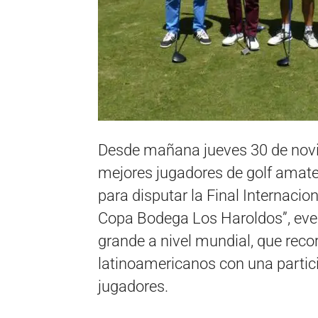
Desde mañana jueves 30 de novie
mejores jugadores de golf amateu
para disputar la Final Internacio
Copa Bodega Los Haroldos”, eve
grande a nivel mundial, que rec
latinoamericanos con una partici
jugadores.