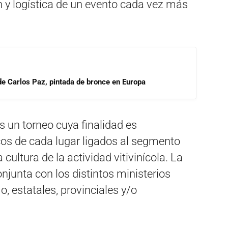
n y logística de un evento cada vez más
 de Carlos Paz, pintada de bronce en Europa
s un torneo cuya finalidad es
cos de cada lugar ligados al segmento
 cultura de la actividad vitivinícola. La
njunta con los distintos ministerios
o, estatales, provinciales y/o