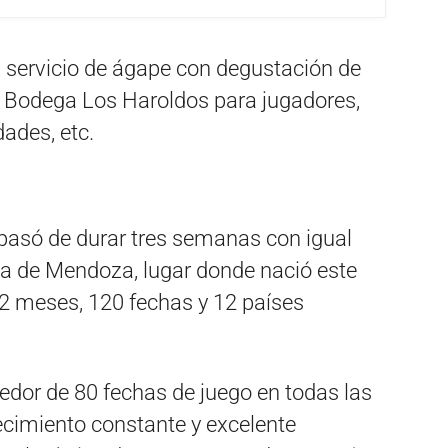
n servicio de ágape con degustación de
 Bodega Los Haroldos para jugadores,
ades, etc.
o pasó de durar tres semanas con igual
ia de Mendoza, lugar donde nació este
12 meses, 120 fechas y 12 países
dedor de 80 fechas de juego en todas las
recimiento constante y excelente