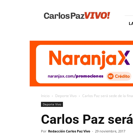
Carlos
Paz
Vivo
L
Inicio
Deporte Vivo
Carlos Paz será sede de la fina
Deporte Vivo
Carlos Paz será
Por
Redacción Carlos Paz Vivo
-
29 noviembre, 2017