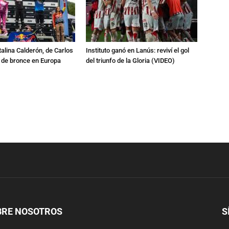
talina Calderón, de Carlos
Instituto ganó en Lanús: reviví el gol
a de bronce en Europa
del triunfo de la Gloria (VIDEO)
BRE NOSOTROS
S