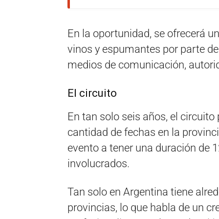
En la oportunidad, se ofrecerá u
vinos y espumantes por parte de
medios de comunicación, autorid
El circuito
En tan solo seis años, el circuit
cantidad de fechas en la provinc
evento a tener una duración de 
involucrados.
Tan solo en Argentina tiene alre
provincias, lo que habla de un c