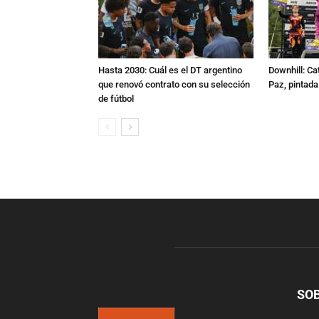
Hasta 2030: Cuál es el DT argentino
Downhill: Ca
que renovó contrato con su selección
Paz, pintad
de fútbol
SO