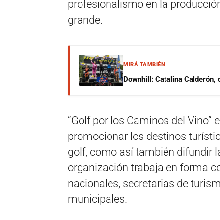
profesionalismo en la producció
grande.
MIRÁ TAMBIÉN
Downhill: Catalina Calderón,
“Golf por los Caminos del Vino” e
promocionar los destinos turísti
golf, como así también difundir la
organización trabaja en forma co
nacionales, secretarias de turism
municipales.