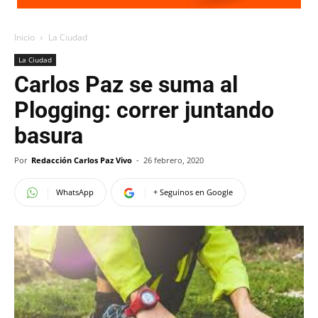
Inicio
La Ciudad
La Ciudad
Carlos Paz se suma al
Plogging: correr juntando
basura
Por
Redacción Carlos Paz Vivo
-
26 febrero, 2020
WhatsApp
+ Seguinos en Google