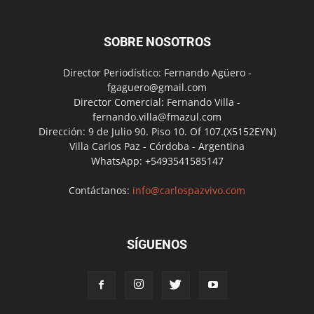
SOBRE NOSOTROS
Director Periodístico: Fernando Agüero -
fgaguero@gmail.com
Director Comercial: Fernando Villa -
fernando.villa@fmazul.com
Dirección: 9 de Julio 90. Piso 10. Of 107.(X5152EYN)
Villa Carlos Paz - Córdoba - Argentina
WhatsApp: +5493541585147
Contáctanos:
info@carlospazvivo.com
SÍGUENOS