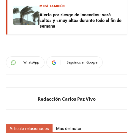
MIRÁ TAMBIÉN
Alerta por riesgo de incendios: será
«alto» y «muy alto» durante todo el fin de
semana
WhatsApp
+ Seguinos en Google
Redacción Carlos Paz Vivo
Artículo relacionados
Más del autor