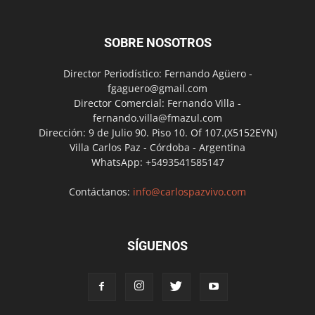
SOBRE NOSOTROS
Director Periodístico: Fernando Agüero -
fgaguero@gmail.com
Director Comercial: Fernando Villa -
fernando.villa@fmazul.com
Dirección: 9 de Julio 90. Piso 10. Of 107.(X5152EYN)
Villa Carlos Paz - Córdoba - Argentina
WhatsApp: +5493541585147
Contáctanos:
info@carlospazvivo.com
SÍGUENOS