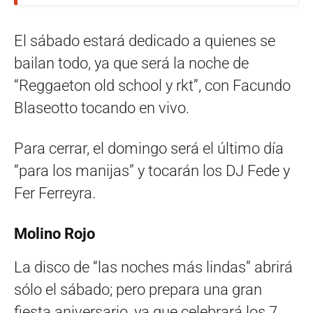
El sábado estará dedicado a quienes se
bailan todo, ya que será la noche de
“Reggaeton old school y rkt”, con Facundo
Blaseotto tocando en vivo.
Para cerrar, el domingo será el último día
“para los manijas” y tocarán los DJ Fede y
Fer Ferreyra.
Molino Rojo
La disco de “las noches más lindas” abrirá
sólo el sábado; pero prepara una gran
fiesta aniversario, ya que celebrará los 7