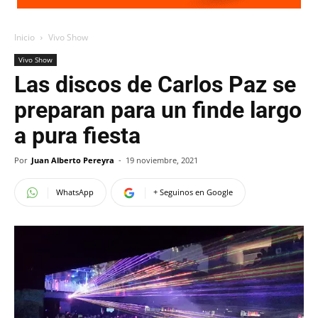
Inicio
Vivo Show
Vivo Show
Las discos de Carlos Paz se
preparan para un finde largo
a pura fiesta
Por
Juan Alberto Pereyra
-
19 noviembre, 2021
WhatsApp
+ Seguinos en Google