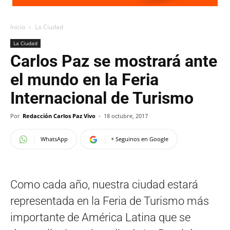
Inicio
La Ciudad
La Ciudad
Carlos Paz se mostrará ante
el mundo en la Feria
Internacional de Turismo
Por
Redacción Carlos Paz Vivo
-
18 octubre, 2017
WhatsApp
+ Seguinos en Google
Como cada año, nuestra ciudad estará
representada en la Feria de Turismo más
importante de América Latina que se