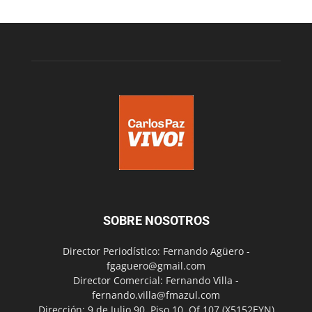
SOBRE NOSOTROS
Director Periodístico: Fernando Agüero -
fgaguero@gmail.com
Director Comercial: Fernando Villa -
fernando.villa@fmazul.com
Dirección: 9 de Julio 90. Piso 10. Of 107.(X5152EYN)