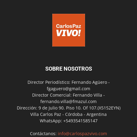
SOBRE NOSOTROS
Director Periodístico: Fernando Agüero -
fgaguero@gmail.com
Director Comercial: Fernando Villa -
fernando.villa@fmazul.com
Dirección: 9 de Julio 90. Piso 10. Of 107.(X5152EYN)
Villa Carlos Paz - Córdoba - Argentina
WhatsApp: +5493541585147
Contáctanos:
info@carlospazvivo.com