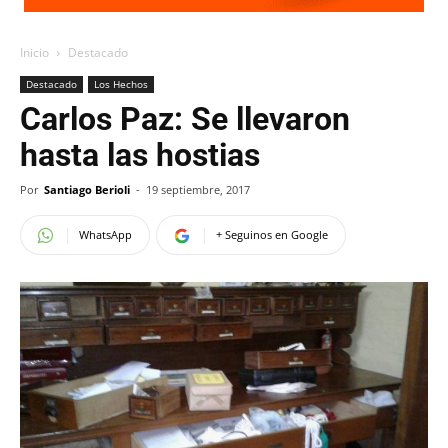
Inicio
Destacado
Destacado
Los Hechos
Carlos Paz: Se llevaron
hasta las hostias
Por
Santiago Berioli
-
19 septiembre, 2017
WhatsApp
+ Seguinos en Google