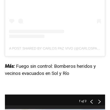
A POST SHARED BY CARLOS PAZ VIVO (@CARLOSPAZVIVO)
Más:
Fuego sin control: Bomberos heridos y
vecinos evacuados en Sol y Río
1
of 3