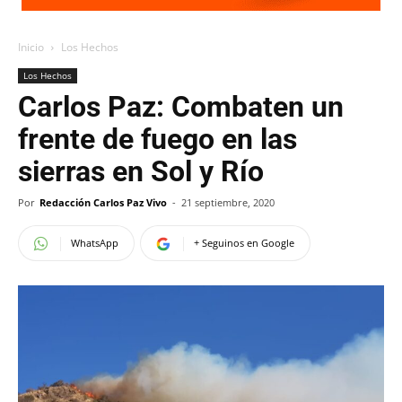
Inicio
Los Hechos
Los Hechos
Carlos Paz: Combaten un
frente de fuego en las
sierras en Sol y Río
Por
Redacción Carlos Paz Vivo
-
21 septiembre, 2020
WhatsApp
+ Seguinos en Google