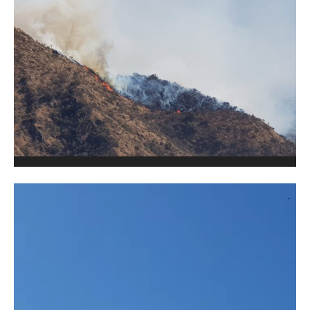
Reproductor
de
vídeo