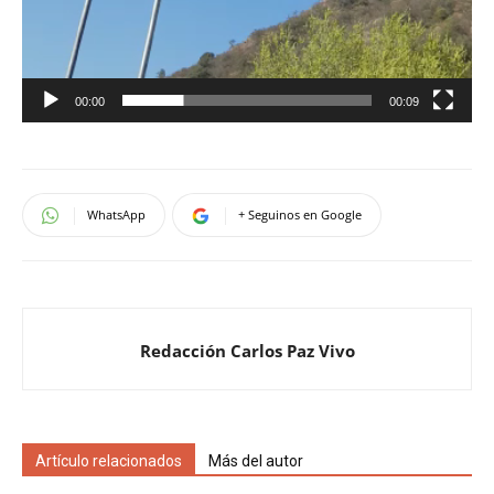
00:00
00:09
WhatsApp
+ Seguinos en Google
Redacción Carlos Paz Vivo
Artículo relacionados
Más del autor