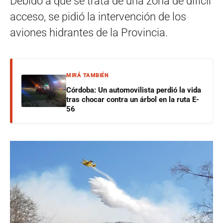
Debido a que se trata de una zona de difícil
acceso, se pidió la intervención de los
aviones hidrantes de la Provincia.
MIRÁ TAMBIÉN
Córdoba: Un automovilista perdió la vida
tras chocar contra un árbol en la ruta E-
56