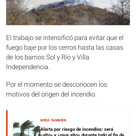
El trabajo se intensificó para evitar que el
fuego baje por los cerros hasta las casas
de los barrios Sol y Río y Villa
Independencia.
Por el momento se desconocen los
motivos del origen del incendio.
MIRÁ TAMBIÉN
Alerta por riesgo de incendios: será
«alto» y «muy alto» durante todo el fin de