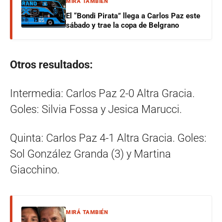
MIRÁ TAMBIÉN
El “Bondi Pirata” llega a Carlos Paz este
sábado y trae la copa de Belgrano
Otros resultados:
Intermedia: Carlos Paz 2-0 Altra Gracia.
Goles: Silvia Fossa y Jesica Marucci.
Quinta: Carlos Paz 4-1 Altra Gracia. Goles:
Sol González Granda (3) y Martina
Giacchino.
MIRÁ TAMBIÉN