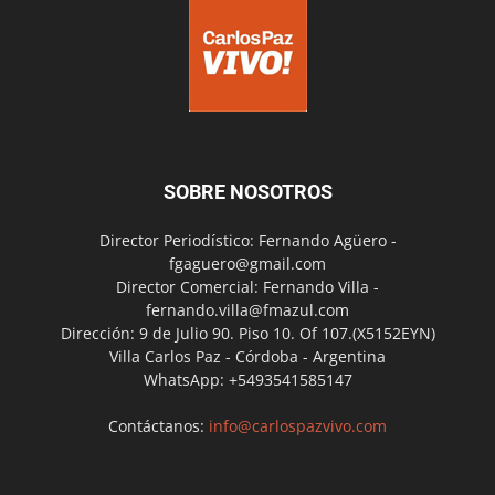
SOBRE NOSOTROS
Director Periodístico: Fernando Agüero -
fgaguero@gmail.com
Director Comercial: Fernando Villa -
fernando.villa@fmazul.com
Dirección: 9 de Julio 90. Piso 10. Of 107.(X5152EYN)
Villa Carlos Paz - Córdoba - Argentina
WhatsApp: +5493541585147
Contáctanos:
info@carlospazvivo.com