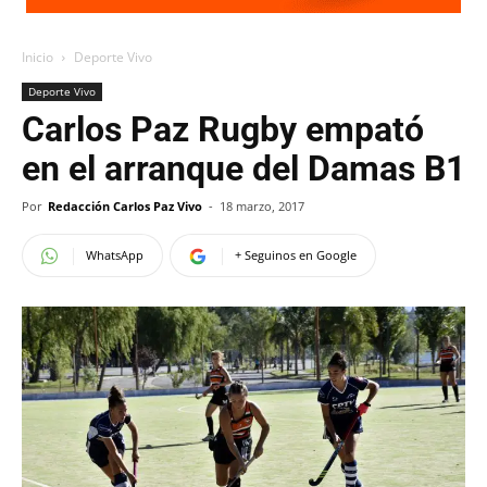
Inicio
Deporte Vivo
Deporte Vivo
Carlos Paz Rugby empató
en el arranque del Damas B1
Por
Redacción Carlos Paz Vivo
-
18 marzo, 2017
WhatsApp
+ Seguinos en Google