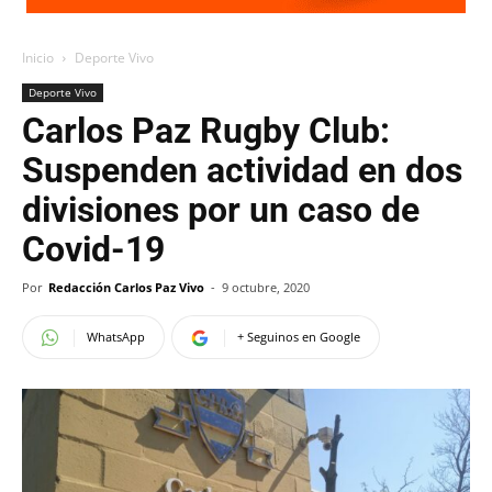
Inicio
Deporte Vivo
Deporte Vivo
Carlos Paz Rugby Club:
Suspenden actividad en dos
divisiones por un caso de
Covid-19
Por
Redacción Carlos Paz Vivo
-
9 octubre, 2020
WhatsApp
+ Seguinos en Google