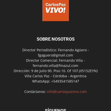
SOBRE NOSOTROS
Director Periodístico: Fernando Agüero -
fgaguero@gmail.com
Director Comercial: Fernando Villa -
fernando.villa@fmazul.com
Dirección: 9 de Julio 90. Piso 10. Of 107.(X5152EYN)
Villa Carlos Paz - Córdoba - Argentina
WhatsApp: +5493541585147
Contáctanos:
info@carlospazvivo.com
SÍGUENOS