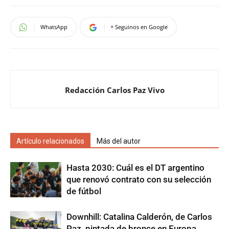
WhatsApp
+ Seguinos en Google
Redacción Carlos Paz Vivo
Artículo relacionados
Más del autor
Hasta 2030: Cuál es el DT argentino
que renovó contrato con su selección
de fútbol
Downhill: Catalina Calderón, de Carlos
Paz, pintada de bronce en Europa