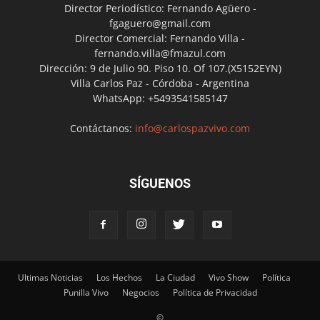
Director Periodístico: Fernando Agüero -
fgaguero@gmail.com
Director Comercial: Fernando Villa -
fernando.villa@fmazul.com
Dirección: 9 de Julio 90. Piso 10. Of 107.(X5152EYN)
Villa Carlos Paz - Córdoba - Argentina
WhatsApp: +5493541585147
Contáctanos:
info@carlospazvivo.com
SÍGUENOS
Ultimas Noticias
Los Hechos
La Ciudad
Vivo Show
Política
Punilla Vivo
Negocios
Política de Privacidad
©