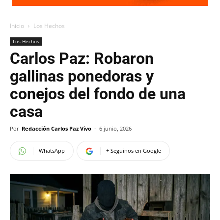
Inicio
Los Hechos
Los Hechos
Carlos Paz: Robaron
gallinas ponedoras y
conejos del fondo de una
casa
Por
Redacción Carlos Paz Vivo
-
6 junio, 2026
WhatsApp
+ Seguinos en Google