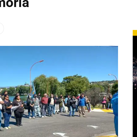
moria