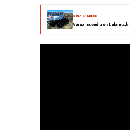
MIRÁ TAMBIÉN
Voraz incendio en Calamuchit