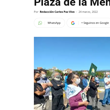
Plaza de la Me
Por
Redacción Carlos Paz Vivo
-
24 marzo, 2022
WhatsApp
+ Seguinos en Google