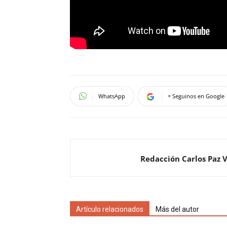
WhatsApp
+ Seguinos en Google
Redacción Carlos Paz 
Artículo relacionados
Más del autor