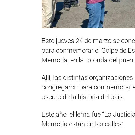
Este jueves 24 de marzo se concre
para conmemorar el Golpe de Est
Memoria, en la rotonda del puen
Allí, las distintas organizacion
congregaron para conmemorar e
oscuro de la historia del país.
Este año, el lema fue “La Justici
Memoria están en las calles”.