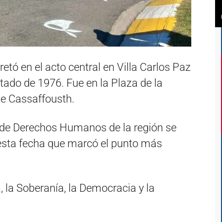
tó en el acto central en Villa Carlos Paz
ado de 1976. Fue en la Plaza de la
te Cassaffousth.
es de Derechos Humanos de la región se
sta fecha que marcó el punto más
a, la Soberanía, la Democracia y la