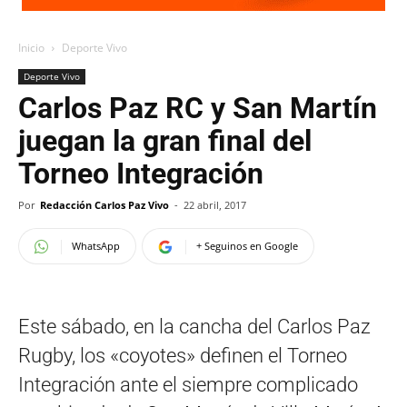
Inicio
Deporte Vivo
Deporte Vivo
Carlos Paz RC y San Martín
juegan la gran final del
Torneo Integración
Por
Redacción Carlos Paz Vivo
-
22 abril, 2017
WhatsApp
+ Seguinos en Google
Este sábado, en la cancha del Carlos Paz
Rugby, los «coyotes» definen el Torneo
Integración ante el siempre complicado