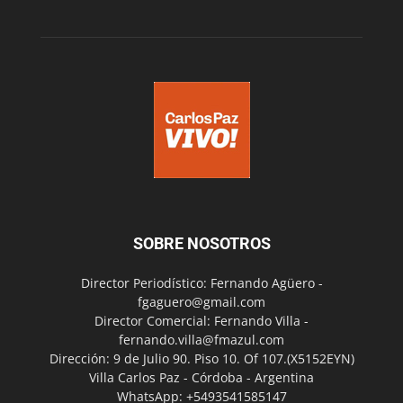
SOBRE NOSOTROS
Director Periodístico: Fernando Agüero -
fgaguero@gmail.com
Director Comercial: Fernando Villa -
fernando.villa@fmazul.com
Dirección: 9 de Julio 90. Piso 10. Of 107.(X5152EYN)
Villa Carlos Paz - Córdoba - Argentina
WhatsApp: +5493541585147