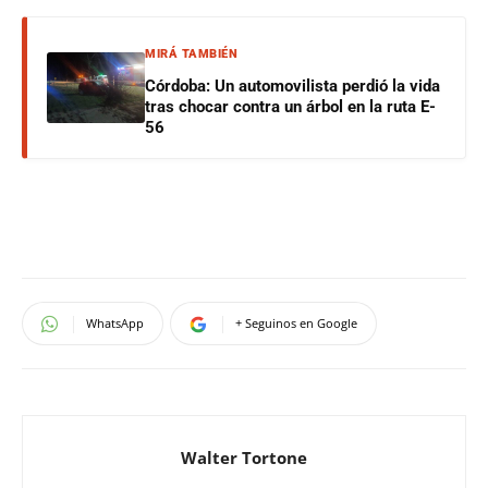
MIRÁ TAMBIÉN
Córdoba: Un automovilista perdió la vida
tras chocar contra un árbol en la ruta E-
56
WhatsApp
+ Seguinos en Google
Walter Tortone