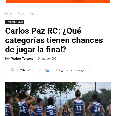
Inicio
Deporte Vivo
Deporte Vivo
Carlos Paz RC: ¿Qué
categorías tienen chances
de jugar la final?
Por
Walter Tortone
-
24 marzo, 2021
WhatsApp
+ Seguinos en Google