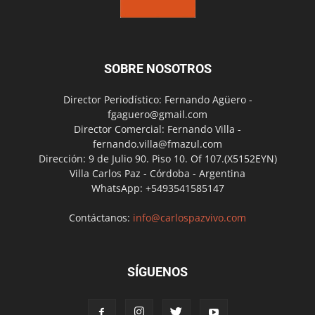
SOBRE NOSOTROS
Director Periodístico: Fernando Agüero -
fgaguero@gmail.com
Director Comercial: Fernando Villa -
fernando.villa@fmazul.com
Dirección: 9 de Julio 90. Piso 10. Of 107.(X5152EYN)
Villa Carlos Paz - Córdoba - Argentina
WhatsApp: +5493541585147
Contáctanos:
info@carlospazvivo.com
SÍGUENOS