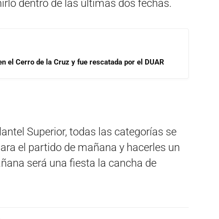
nirlo dentro de las últimas dos fechas.
 en el Cerro de la Cruz y fue rescatada por el DUAR
antel Superior, todas las categorías se
ara el partido de mañana y hacerles un
ñana será una fiesta la cancha de