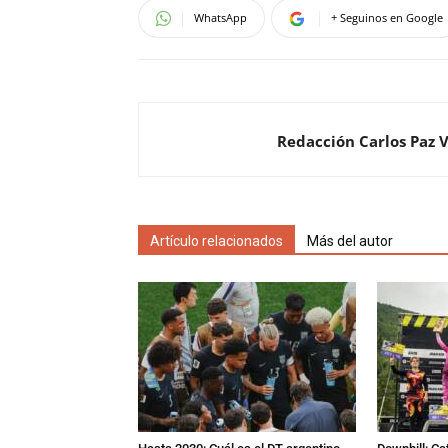
WhatsApp
+ Seguinos en Google
Redacción Carlos Paz 
Artículo relacionados
Más del autor