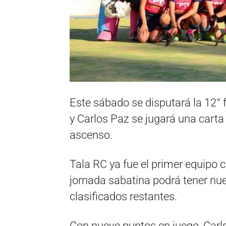
Este sábado se disputará la 12°
y Carlos Paz se jugará una carta
ascenso.
Tala RC ya fue el primer equipo 
jornada sabatina podrá tener nue
clasificados restantes.
Con nueve puntos en juego, Carlo