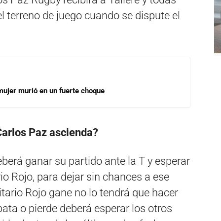
l terreno de juego cuando se dispute el
mujer murió en un fuerte choque
Carlos Paz ascienda?
berá ganar su partido ante la T y esperar
io Rojo, para dejar sin chances a ese
itario Rojo gane no lo tendrá que hacer
ata o pierde deberá esperar los otros