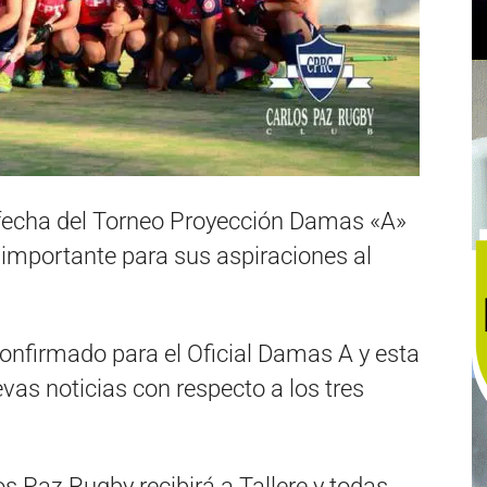
 fecha del Torneo Proyección Damas «A»
 importante para sus aspiraciones al
confirmado para el Oficial Damas A y esta
vas noticias con respecto a los tres
s Paz Rugby recibirá a Tallere y todas