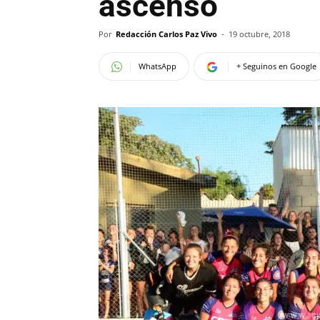
ascenso
Por
Redacción Carlos Paz Vivo
-
19 octubre, 2018
WhatsApp
+ Seguinos en Google