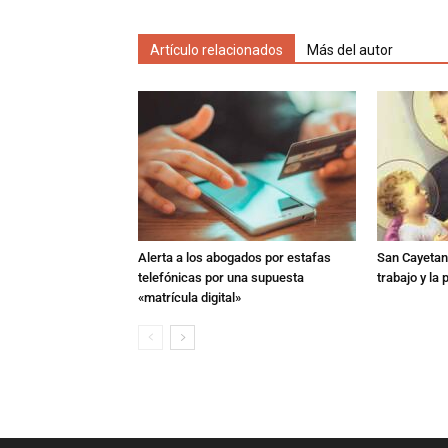
Artículo relacionados
Más del autor
Alerta a los abogados por estafas
San Cayetano
telefónicas por una supuesta
trabajo y la
«matrícula digital»