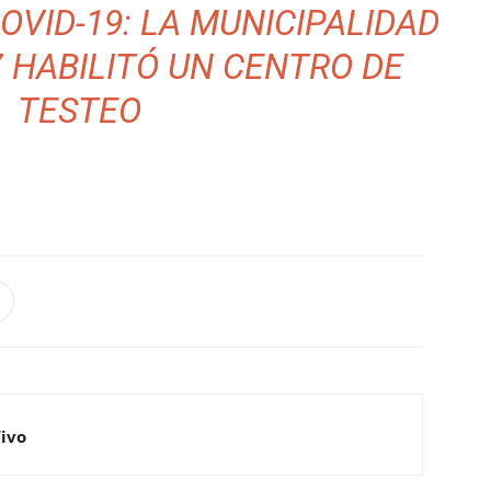
OVID-19: LA MUNICIPALIDAD
 HABILITÓ UN CENTRO DE
TESTEO
Vivo