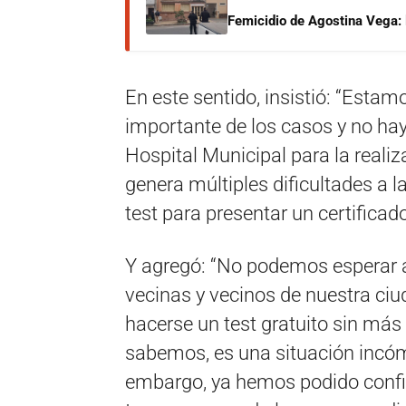
Femicidio de Agostina Vega: 
En este sentido, insistió: “Est
importante de los casos y no ha
Hospital Municipal para la reali
genera múltiples dificultades a l
test para presentar un certificado
Y agregó: “No podemos esperar a
vecinas y vecinos de nuestra ci
hacerse un test gratuito sin más
sabemos, es una situación incóm
embargo, ya hemos podido confir