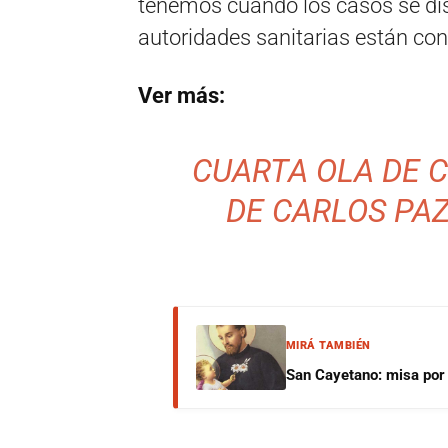
tenemos cuando los casos se dis
autoridades sanitarias están co
Ver más:
CUARTA OLA DE C
DE CARLOS PAZ
MIRÁ TAMBIÉN
San Cayetano: misa por e