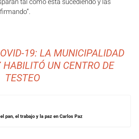
paran tal como está sucediendo y las
nfirmando”.
OVID-19: LA MUNICIPALIDAD
 HABILITÓ UN CENTRO DE
TESTEO
l pan, el trabajo y la paz en Carlos Paz