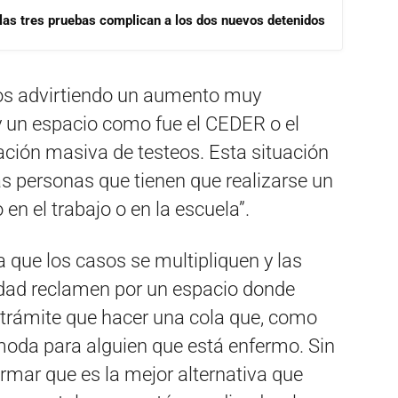
las tres pruebas complican a los dos nuevos detenidos
amos advirtiendo un aumento muy
y un espacio como fue el CEDER o el
zación masiva de testeos. Esta situación
as personas que tienen que realizarse un
 en el trabajo o en la escuela”.
 que los casos se multipliquen y las
udad reclamen por un espacio donde
 trámite que hacer una cola que, como
oda para alguien que está enfermo. Sin
mar que es la mejor alternativa que