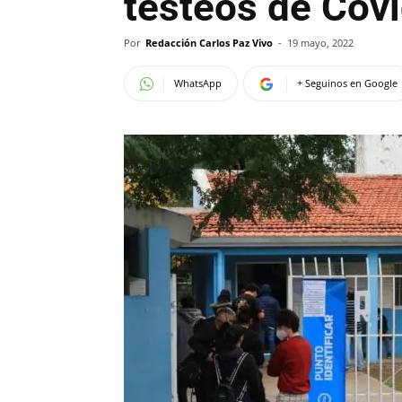
testeos de Covi
Por
Redacción Carlos Paz Vivo
-
19 mayo, 2022
WhatsApp
+ Seguinos en Google