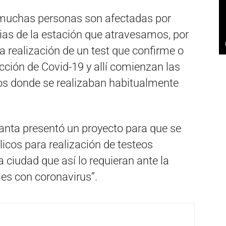
 muchas personas son afectadas por
ias de la estación que atravesamos, por
la realización de un test que confirme o
ección de Covid-19 y allí comienzan las
ios donde se realizaban habitualmente
ranta presentó un proyecto para que se
licos para realización de testeos
a ciudad que así lo requieran ante la
es con coronavirus”.