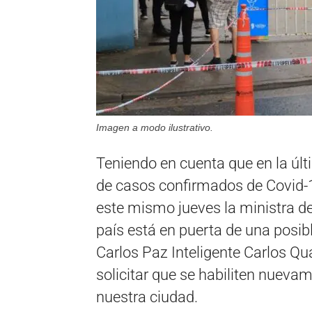
Imagen a modo ilustrativo.
Teniendo en cuenta que en la úl
de casos confirmados de Covid-1
este mismo jueves la ministra de
país está en puerta de una posibl
Carlos Paz Inteligente Carlos Qu
solicitar que se habiliten nueva
nuestra ciudad.