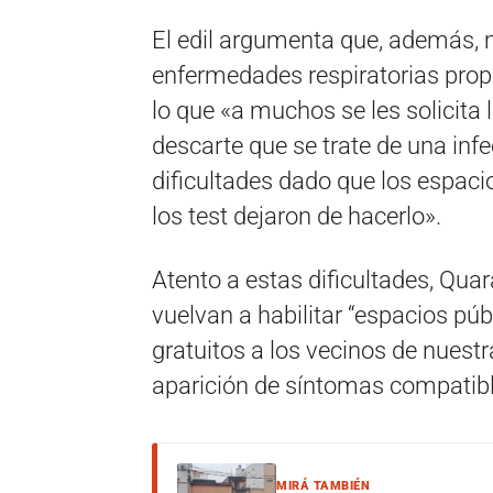
El edil argumenta que, además,
enfermedades respiratorias prop
lo que «a muchos se les solicita 
descarte que se trate de una inf
dificultades dado que los espac
los test dejaron de hacerlo».
Atento a estas dificultades, Qua
vuelvan a habilitar “espacios púb
gratuitos a los vecinos de nuestr
aparición de síntomas compatibl
MIRÁ TAMBIÉN