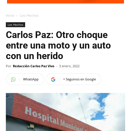
Inicio
Los Hechos
Los Hechos
Carlos Paz: Otro choque
entre una moto y un auto
con un herido
Por
Redacción Carlos Paz Vivo
-
3 enero, 2022
WhatsApp
+ Seguinos en Google