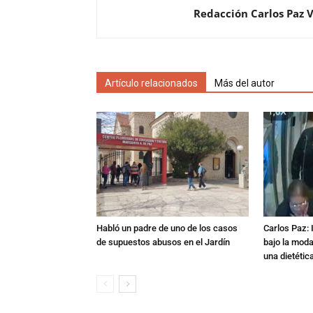
Redacción Carlos Paz 
Artículo relacionados
Más del autor
Habló un padre de uno de los casos
Carlos Paz: 
de supuestos abusos en el Jardín
bajo la mod
una dietétic