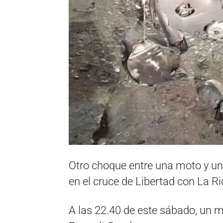
Otro choque entre una moto y un 
en el cruce de Libertad con La Ri
A las 22.40 de este sábado, un m