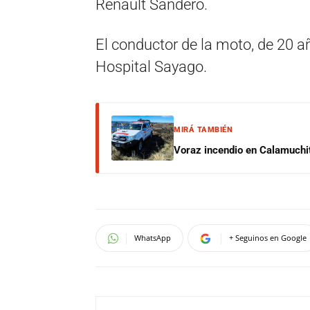
Renault Sandero.
El conductor de la moto, de 20 añ
Hospital Sayago.
MIRÁ TAMBIÉN
Voraz incendio en Calamuchit
WhatsApp
+ Seguinos en Google