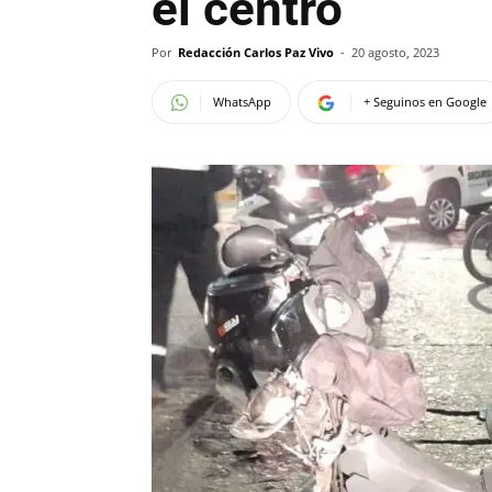
el centro
Por
Redacción Carlos Paz Vivo
-
20 agosto, 2023
WhatsApp
+ Seguinos en Google