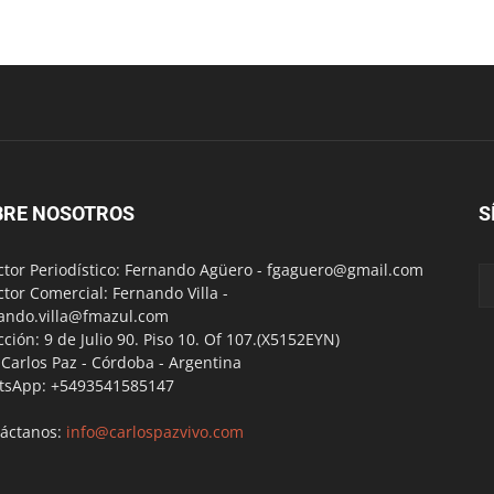
BRE NOSOTROS
S
ctor Periodístico: Fernando Agüero -
fgaguero@gmail.com
ctor Comercial: Fernando Villa -
ando.villa@fmazul.com
cción: 9 de Julio 90. Piso 10. Of 107.(X5152EYN)
a Carlos Paz - Córdoba - Argentina
tsApp: +5493541585147
áctanos:
info@carlospazvivo.com