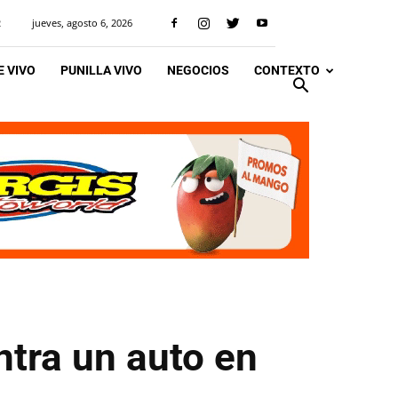
jueves, agosto 6, 2026
R
 VIVO
PUNILLA VIVO
NEGOCIOS
CONTEXTO
ntra un auto en