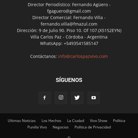
Director Periodístico: Fernando Agüero -
fgaguero@gmail.com
Director Comercial: Fernando Villa -
fernando.villa@fmazul.com
Dirección: 9 de Julio 90. Piso 10. Of 107.(X5152EYN)
Villa Carlos Paz - Córdoba - Argentina
WhatsApp: +5493541585147
Contáctanos:
info@carlospazvivo.com
SÍGUENOS
Ultimas Noticias
Los Hechos
La Ciudad
Vivo Show
Política
Punilla Vivo
Negocios
Política de Privacidad
©