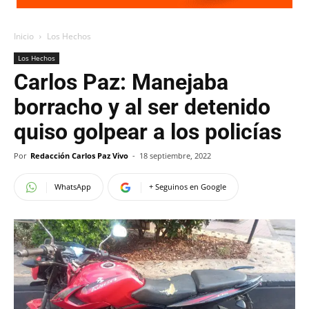
Inicio
Los Hechos
Los Hechos
Carlos Paz: Manejaba
borracho y al ser detenido
quiso golpear a los policías
Por
Redacción Carlos Paz Vivo
-
18 septiembre, 2022
WhatsApp
+ Seguinos en Google