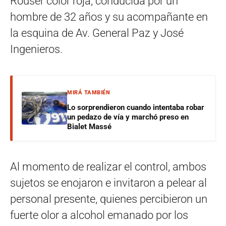
Rouser color roja, conducida por un
hombre de 32 años y su acompañante en
la esquina de Av. General Paz y José
Ingenieros.
MIRÁ TAMBIÉN
Lo sorprendieron cuando intentaba robar
un pedazo de vía y marchó preso en
Bialet Massé
Al momento de realizar el control, ambos
sujetos se enojaron e invitaron a pelear al
personal presente, quienes percibieron un
fuerte olor a alcohol emanado por los