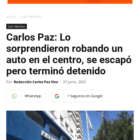
Inicio
Los Hechos
Los Hechos
Carlos Paz: Lo
sorprendieron robando un
auto en el centro, se escapó
pero terminó detenido
Por
Redacción Carlos Paz Vivo
-
27 junio, 2023
WhatsApp
+ Seguinos en Google