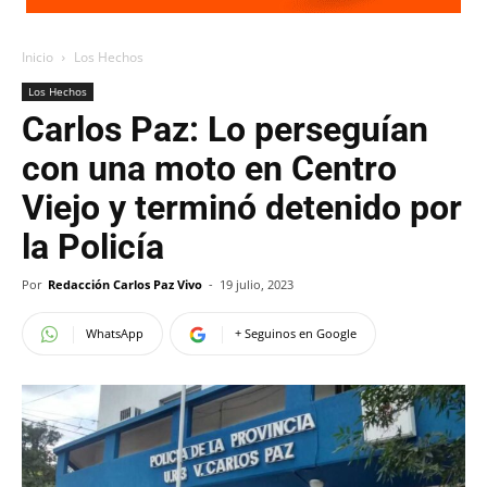
Inicio
Los Hechos
Los Hechos
Carlos Paz: Lo perseguían
con una moto en Centro
Viejo y terminó detenido por
la Policía
Por
Redacción Carlos Paz Vivo
-
19 julio, 2023
WhatsApp
+ Seguinos en Google