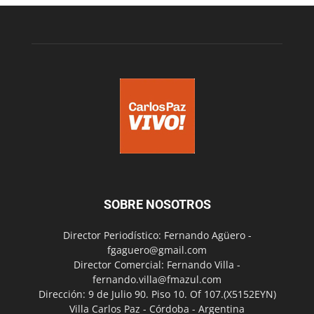
SOBRE NOSOTROS
Director Periodístico: Fernando Agüero -
fgaguero@gmail.com
Director Comercial: Fernando Villa -
fernando.villa@fmazul.com
Dirección: 9 de Julio 90. Piso 10. Of 107.(X5152EYN)
Villa Carlos Paz - Córdoba - Argentina