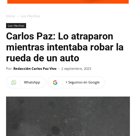
Inicio
Los Hechos
Los Hechos
Carlos Paz: Lo atraparon
mientras intentaba robar la
rueda de un auto
Por
Redacción Carlos Paz Vivo
-
2 septiembre, 2023
WhatsApp
+ Seguinos en Google