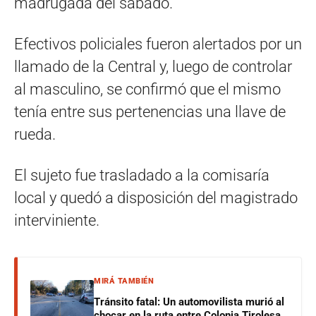
madrugada del sábado.
Efectivos policiales fueron alertados por un
llamado de la Central y, luego de controlar
al masculino, se confirmó que el mismo
tenía entre sus pertenencias una llave de
rueda.
El sujeto fue trasladado a la comisaría
local y quedó a disposición del magistrado
interviniente.
MIRÁ TAMBIÉN
Tránsito fatal: Un automovilista murió al
chocar en la ruta entre Colonia Tirolesa