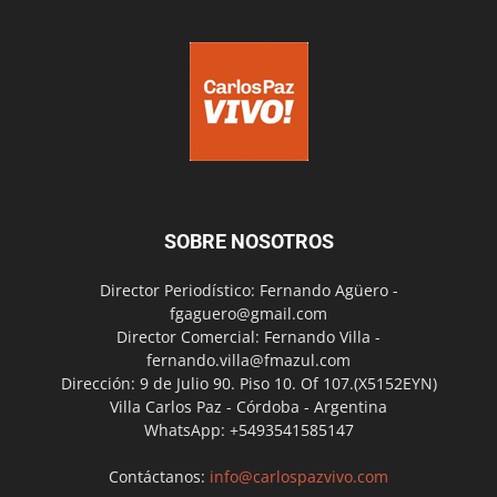
SOBRE NOSOTROS
Director Periodístico: Fernando Agüero -
fgaguero@gmail.com
Director Comercial: Fernando Villa -
fernando.villa@fmazul.com
Dirección: 9 de Julio 90. Piso 10. Of 107.(X5152EYN)
Villa Carlos Paz - Córdoba - Argentina
WhatsApp: +5493541585147
Contáctanos:
info@carlospazvivo.com