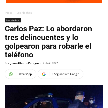
Inicio
Los Hechos
Los Hechos
Carlos Paz: Lo abordaron
tres delincuentes y lo
golpearon para robarle el
teléfono
Por
Juan Alberto Pereyra
-
2 abril, 2022
WhatsApp
+ Seguinos en Google