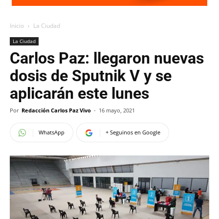
Inicio
La Ciudad
La Ciudad
Carlos Paz: llegaron nuevas
dosis de Sputnik V y se
aplicarán este lunes
Por
Redacción Carlos Paz Vivo
-
16 mayo, 2021
WhatsApp
+ Seguinos en Google