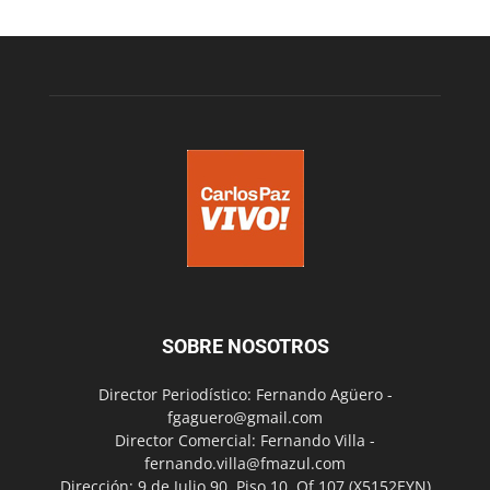
SOBRE NOSOTROS
Director Periodístico: Fernando Agüero -
fgaguero@gmail.com
Director Comercial: Fernando Villa -
fernando.villa@fmazul.com
Dirección: 9 de Julio 90. Piso 10. Of 107.(X5152EYN)