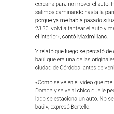
cercana para no mover el auto. 
salimos caminando hasta la parril
porque ya me había pasado situa
23.30, volví a tantear el auto y 
el interior», contó Maximiliano.
Y relató que luego se percató de q
baúl que era una de las original
ciudad de Córdoba, antes de veni
«Como se ve en el video que me 
Dorada y se ve al chico que le peg
lado se estaciona un auto. No se
baúl», expresó Bertello.