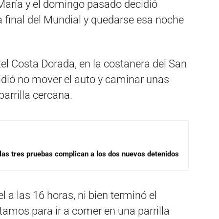
 María y el domingo pasado decidió
la final del Mundial y quedarse esa noche
tel Costa Dorada, en la costanera del San
cidió no mover el auto y caminar unas
arrilla cercana.
las tres pruebas complican a los dos nuevos detenidos
el a las 16 horas, ni bien terminó el
stamos para ir a comer en una parrilla