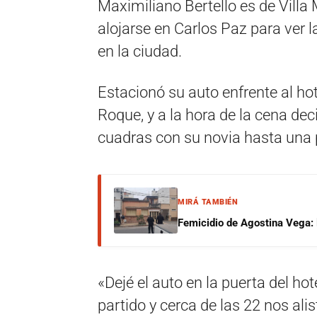
Maximiliano Bertello es de Villa
alojarse en Carlos Paz para ver 
en la ciudad.
Estacionó su auto enfrente al ho
Roque, y a la hora de la cena de
cuadras con su novia hasta una p
MIRÁ TAMBIÉN
Femicidio de Agostina Vega: 
«Dejé el auto en la puerta del hot
partido y cerca de las 22 nos ali