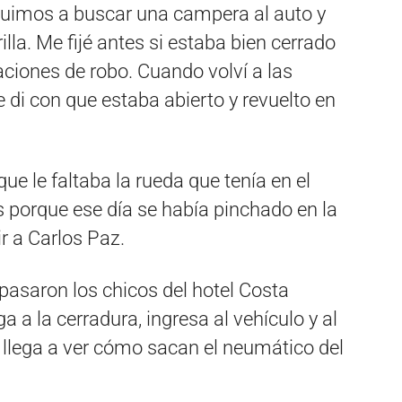
Fuimos a buscar una campera al auto y
la. Me fijé antes si estaba bien cerrado
ciones de robo. Cuando volví a las
me di con que estaba abierto y revuelto en
ue le faltaba la rueda que tenía en el
es porque ese día se había pinchado en la
r a Carlos Paz.
pasaron los chicos del hotel Costa
a a la cerradura, ingresa al vehículo y al
 llega a ver cómo sacan el neumático del