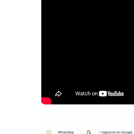
WhatsApp
+ Seguinos en Google