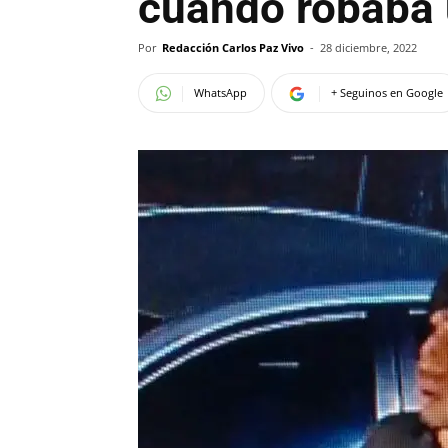
cuando robaba 
Por
Redacción Carlos Paz Vivo
-
28 diciembre, 2022
WhatsApp
+ Seguinos en Google