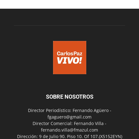
SOBRE NOSOTROS
Director Periodístico: Fernando Agüero -
fgaguero@gmail.com
Director Comercial: Fernando Villa -
fernando.villa@fmazul.com
Dirección: 9 de Julio 90. Piso 10. Of 107.(X5152EYN)