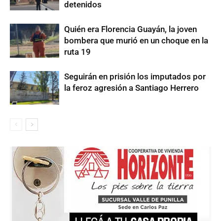
detenidos
Quién era Florencia Guayán, la joven
bombera que murió en un choque en la
ruta 19
Seguirán en prisión los imputados por
la feroz agresión a Santiago Herrero