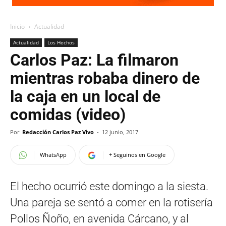
Inicio
Actualidad
Actualidad
Los Hechos
Carlos Paz: La filmaron
mientras robaba dinero de
la caja en un local de
comidas (video)
Por
Redacción Carlos Paz Vivo
-
12 junio, 2017
WhatsApp
+ Seguinos en Google
El hecho ocurrió este domingo a la siesta.
Una pareja se sentó a comer en la rotisería
Pollos Ñoño, en avenida Cárcano, y al