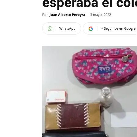
esperaba el col
Por
Juan Alberto Pereyra
-
3 mayo, 2022
WhatsApp
+ Seguinos en Google