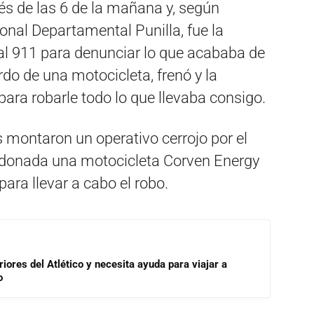
s de las 6 de la mañana y, según
nal Departamental Punilla, fue la
l 911 para denunciar lo que acababa de
do de una motocicleta, frenó y la
ra robarle todo lo que llevaba consigo.
s montaron un operativo cerrojo por el
ndonada una motocicleta Corven Energy
 para llevar a cabo el robo.
riores del Atlético y necesita ayuda para viajar a
o