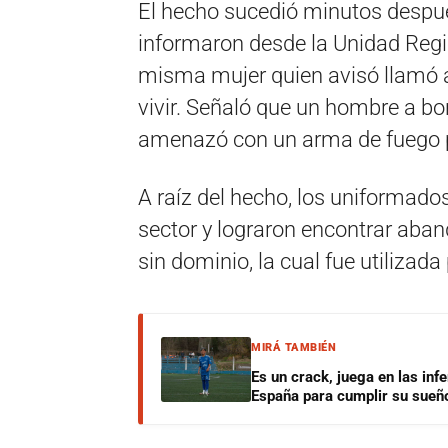
El hecho sucedió minutos despué
informaron desde la Unidad Regio
misma mujer quien avisó llamó a
vivir. Señaló que un hombre a bor
amenazó con un arma de fuego pa
A raíz del hecho, los uniformado
sector y lograron encontrar aba
sin dominio, la cual fue utilizada
MIRÁ TAMBIÉN
Es un crack, juega en las infe
España para cumplir su sueñ