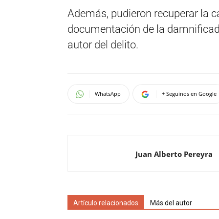
Además, pudieron recuperar la c
documentación de la damnificada
autor del delito.
WhatsApp
+ Seguinos en Google
Juan Alberto Pereyra
Artículo relacionados
Más del autor