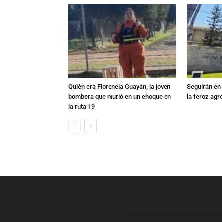
Quién era Florencia Guayán, la joven
Seguirán en 
bombera que murió en un choque en
la feroz agr
la ruta 19