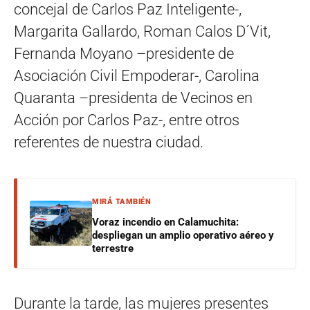
concejal de Carlos Paz Inteligente-,
Margarita Gallardo, Roman Calos D´Vit,
Fernanda Moyano –presidente de
Asociación Civil Empoderar-, Carolina
Quaranta –presidenta de Vecinos en
Acción por Carlos Paz-, entre otros
referentes de nuestra ciudad.
MIRÁ TAMBIÉN
Voraz incendio en Calamuchita:
despliegan un amplio operativo aéreo y
terrestre
Durante la tarde, las mujeres presentes