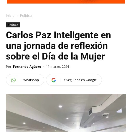
Inicio
Política
Política
Carlos Paz Inteligente en
una jornada de reflexión
sobre el Día de la Mujer
Por
Fernando Agüero
-
11 marzo, 2024
WhatsApp
+ Seguinos en Google