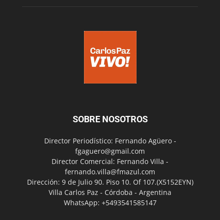
SOBRE NOSOTROS
Director Periodístico: Fernando Agüero -
fgaguero@gmail.com
Director Comercial: Fernando Villa -
fernando.villa@fmazul.com
Dirección: 9 de Julio 90. Piso 10. Of 107.(X5152EYN)
Villa Carlos Paz - Córdoba - Argentina
WhatsApp: +5493541585147