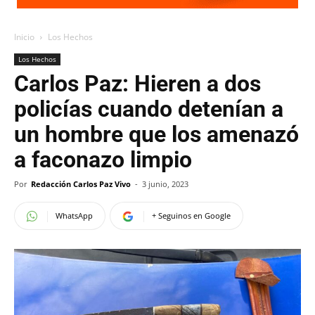
Inicio
Los Hechos
Los Hechos
Carlos Paz: Hieren a dos
policías cuando detenían a
un hombre que los amenazó
a faconazo limpio
Por
Redacción Carlos Paz Vivo
-
3 junio, 2023
WhatsApp
+ Seguinos en Google