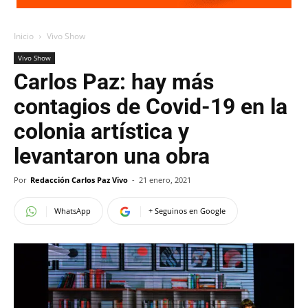
Inicio
Vivo Show
Vivo Show
Carlos Paz: hay más
contagios de Covid-19 en la
colonia artística y
levantaron una obra
Por
Redacción Carlos Paz Vivo
-
21 enero, 2021
WhatsApp
+ Seguinos en Google