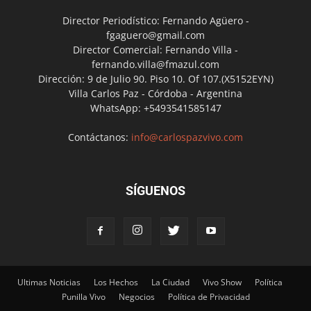
Director Periodístico: Fernando Agüero -
fgaguero@gmail.com
Director Comercial: Fernando Villa -
fernando.villa@fmazul.com
Dirección: 9 de Julio 90. Piso 10. Of 107.(X5152EYN)
Villa Carlos Paz - Córdoba - Argentina
WhatsApp: +5493541585147
Contáctanos:
info@carlospazvivo.com
SÍGUENOS
Ultimas Noticias
Los Hechos
La Ciudad
Vivo Show
Política
Punilla Vivo
Negocios
Política de Privacidad