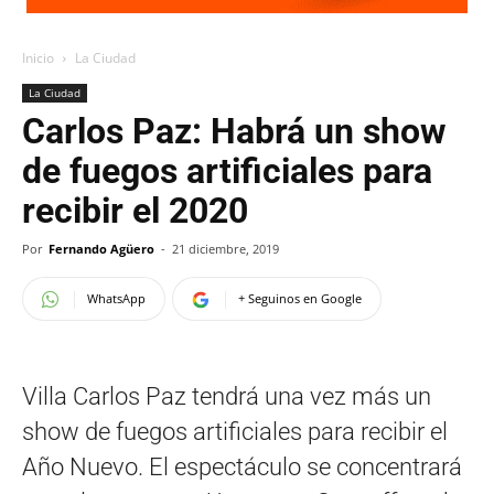
Inicio
La Ciudad
La Ciudad
Carlos Paz: Habrá un show
de fuegos artificiales para
recibir el 2020
Por
Fernando Agüero
-
21 diciembre, 2019
WhatsApp
+ Seguinos en Google
Villa Carlos Paz tendrá una vez más un
show de fuegos artificiales para recibir el
Año Nuevo. El espectáculo se concentrará