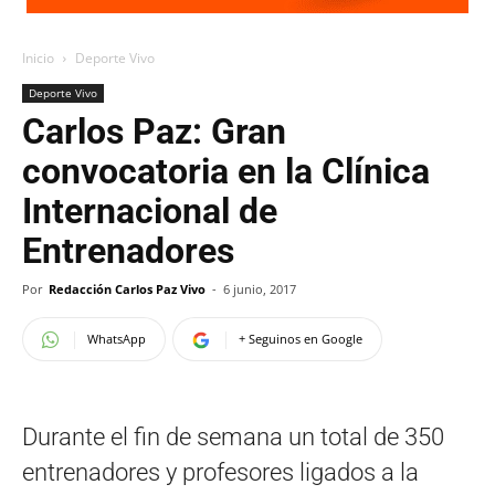
Inicio
Deporte Vivo
Deporte Vivo
Carlos Paz: Gran
convocatoria en la Clínica
Internacional de
Entrenadores
Por
Redacción Carlos Paz Vivo
-
6 junio, 2017
WhatsApp
+ Seguinos en Google
Durante el fin de semana un total de 350
entrenadores y profesores ligados a la