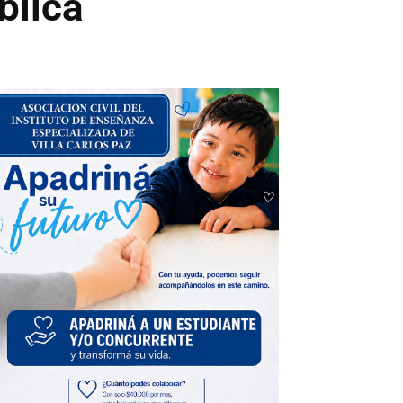
blica