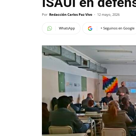
ISAUI en defens
Por
Redacción Carlos Paz Vivo
-
12 mayo, 2026
WhatsApp
+ Seguinos en Google