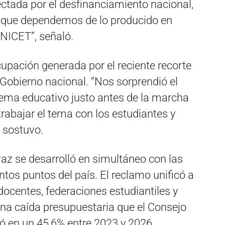
ctada por el desfinanciamiento nacional,
a que dependemos de lo producido en
ONICET”, señaló.
pación generada por el reciente recorte
Gobierno nacional. “Nos sorprendió el
stema educativo justo antes de la marcha
trabajar el tema con los estudiantes y
, sostuvo.
Paz se desarrolló en simultáneo con las
ntos puntos del país. El reclamo unificó a
docentes, federaciones estudiantiles y
una caída presupuestaria que el Consejo
mó en un 45,6% entre 2023 y 2026.