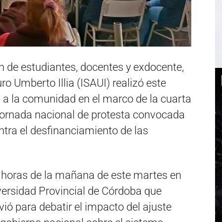
n de estudiantes, docentes y exdocente,
ro Umberto Illia (I
SAUI)
realizó este
 a la comunidad en el marco de la cuarta
 jornada nacional de protesta convocada
ntra el desfinanciamiento de las
n horas de la mañana de este martes en
versidad Provincial de Córdoba
que
vió para debatir el impacto del ajuste