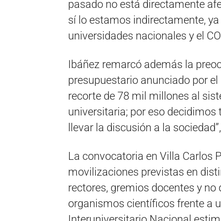
pasado no está directamente afe
sí lo estamos indirectamente, y
universidades nacionales y el C
Ibáñez remarcó además la preocu
presupuestario anunciado por el 
recorte de 78 mil millones al si
universitaria; por eso decidimos 
llevar la discusión a la sociedad”
La convocatoria en Villa Carlos 
movilizaciones previstas en disti
rectores, gremios docentes y no 
organismos científicos frente a 
Interuniversitario Nacional esti