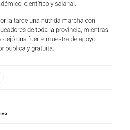
émico, científico y salarial.
por la tarde una nutrida marcha con
ducadores de toda la provincia, mientras
da dejó una fuerte muestra de apoyo
 pública y gratuita.
Vivo