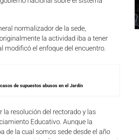
 gobierno nacional sobre el sistema
eneral normalizador de la sede,
 originalmente la actividad iba a tener
nal modificó el enfoque del encuentro.
 casos de supuestos abusos en el Jardín
la resolución del rectorado y las
ciamiento Educativo. Aunque la
ba de la cual somos sede desde el año