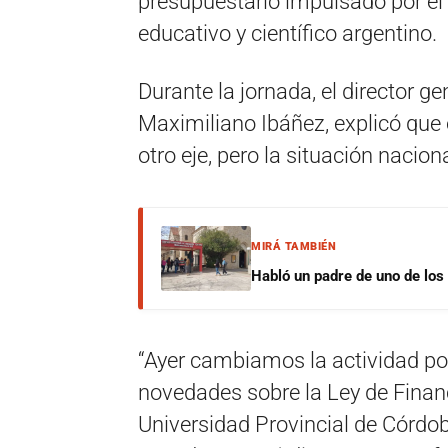
presupuestario impulsado por el
educativo y científico argentino.
Durante la jornada, el director g
Maximiliano Ibáñez
, explicó que
otro eje, pero la situación nacio
MIRÁ TAMBIÉN
Habló un padre de uno de los
“Ayer cambiamos la actividad por 
novedades sobre la Ley de Finan
Universidad Provincial de Córdo