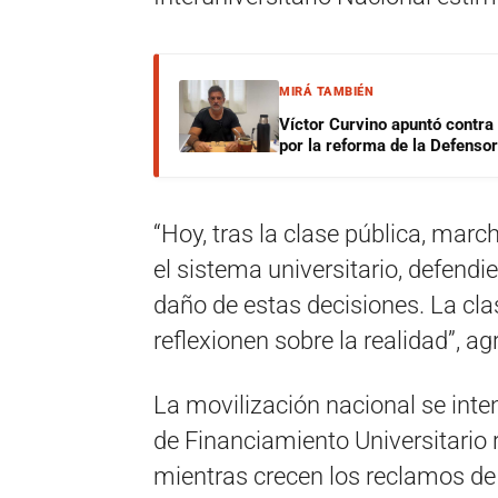
MIRÁ TAMBIÉN
Víctor Curvino apuntó contra
por la reforma de la Defensor
“Hoy, tras la clase pública, mar
el sistema universitario, defend
daño de estas decisiones. La cla
reflexionen sobre la realidad”, a
La movilización nacional se inten
de Financiamiento Universitario r
mientras crecen los reclamos de 