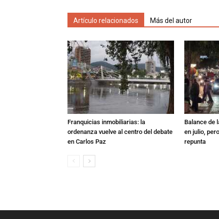
Artículo relacionados
Más del autor
Franquicias inmobiliarias: la
Balance de l
ordenanza vuelve al centro del debate
en julio, per
en Carlos Paz
repunta