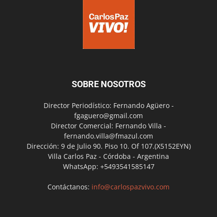
SOBRE NOSOTROS
Director Periodístico: Fernando Agüero -
fgaguero@gmail.com
Director Comercial: Fernando Villa -
fernando.villa@fmazul.com
Dirección: 9 de Julio 90. Piso 10. Of 107.(X5152EYN)
Villa Carlos Paz - Córdoba - Argentina
WhatsApp: +5493541585147
Contáctanos:
info@carlospazvivo.com