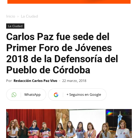
Inicio
La Ciudad
La Ciudad
Carlos Paz fue sede del
Primer Foro de Jóvenes
2018 de la Defensoría del
Pueblo de Córdoba
Por
Redacción Carlos Paz Vivo
-
22 marzo, 2018
WhatsApp
+ Seguinos en Google