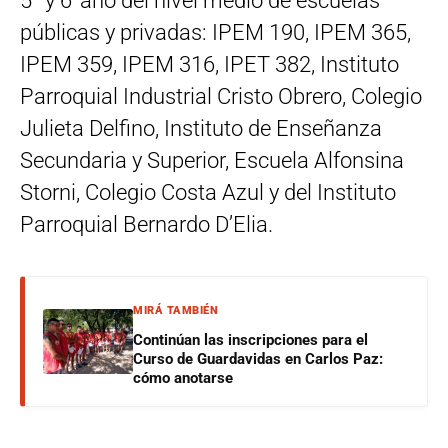
5° y 6°año del nivel medio de escuelas
públicas y privadas: IPEM 190, IPEM 365,
IPEM 359, IPEM 316, IPET 382, Instituto
Parroquial Industrial Cristo Obrero, Colegio
Julieta Delfino, Instituto de Enseñanza
Secundaria y Superior, Escuela Alfonsina
Storni, Colegio Costa Azul y del Instituto
Parroquial Bernardo D’Elia.
MIRÁ TAMBIÉN
Continúan las inscripciones para el
Curso de Guardavidas en Carlos Paz:
cómo anotarse